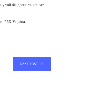
 у той бік дрони та крилаті
алі РБК-Україна.
NEXT POST