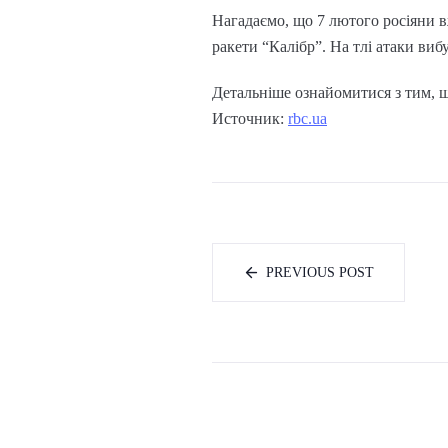
Нагадаємо, що 7 лютого росіяни в
ракети “Калібр”. На тлі атаки ви
Детальніше ознайомитися з тим, щ
Источник:
rbc.ua
PREVIOUS POST