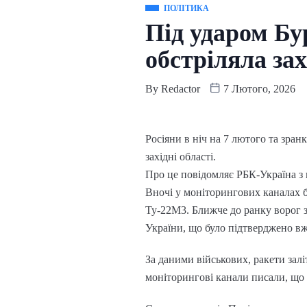
ПОЛІТИКА
Під ударом Бу
обстріляла за
By
Redactor
7 Лютого, 2026
Росіяни в ніч на 7 лютого та зра
західні області.
Про це повідомляє РБК-Україна з
Вночі у моніторингових каналах б
Ту-22М3. Ближче до ранку ворог з
України, що було підтверджено вж
За даними військових, ракети зал
моніторингові канали писали, що в