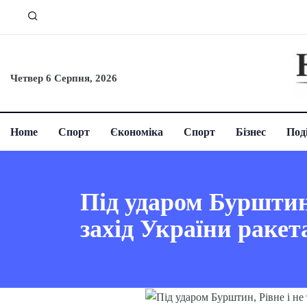
Четвер 6 Серпня, 2026
Home
Спорт
Єкономіка
Спорт
Бізнес
Поді
Під ударом Бурштин,
захід України раке