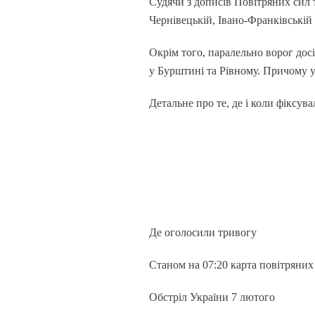
Судячи з дописів Повітряних сил 
Чернівецькій, Івано-Франківській 
Окрім того, паралельно ворог дос
у Бурштині та Рівному. Причому у
Детальне про те, де і коли фіксув
Де оголосили тривогу
Станом на 07:20 карта повітряних
Обстріл України 7 лютого