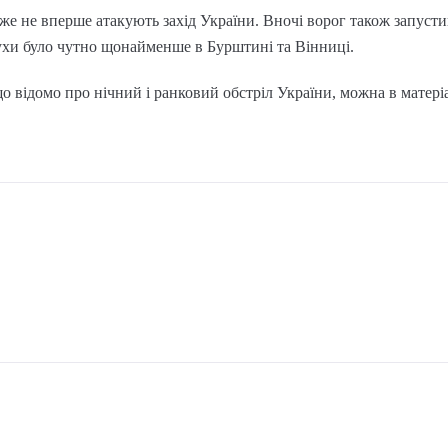
же не вперше атакують захід України. Вночі ворог також запустив
бухи було чутно щонайменше в Бурштині та Вінниці.
о відомо про нічний і ранковий обстріл України, можна в матері