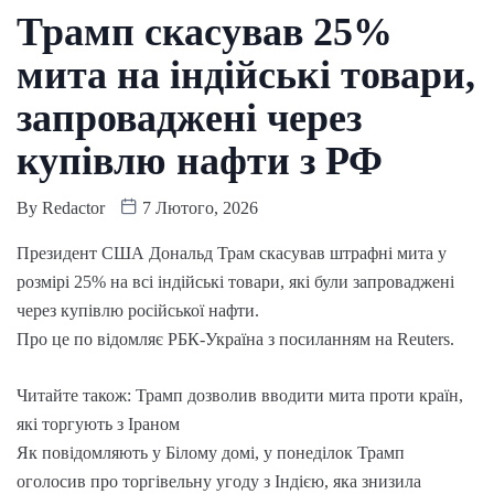
Трамп скасував 25%
мита на індійські товари,
запроваджені через
купівлю нафти з РФ
By
Redactor
7 Лютого, 2026
Президент США Дональд Трам скасував штрафні мита у
розмірі 25% на всі індійські товари, які були запроваджені
через купівлю російської нафти.
Про це по відомляє РБК-Україна з посиланням на Reuters.
Читайте також: Трамп дозволив вводити мита проти країн,
які торгують з Іраном
Як повідомляють у Білому домі, у понеділок Трамп
оголосив про торгівельну угоду з Індією, яка знизила