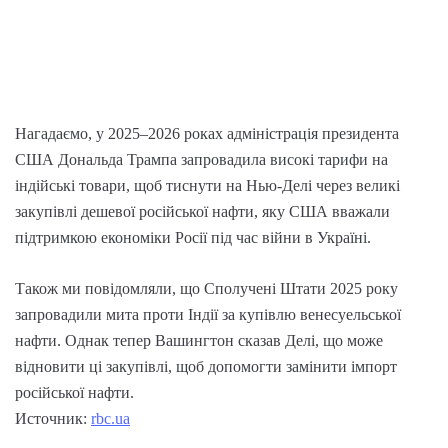
Нагадаємо, у 2025–2026 роках адміністрація президента
США Дональда Трампа запровадила високі тарифи на
індійські товари, щоб тиснути на Нью-Делі через великі
закупівлі дешевої російської нафти, яку США вважали
підтримкою економіки Росії під час війни в Україні.
Також ми повідомляли, що Сполучені Штати 2025 року
запровадили мита проти Індії за купівлю венесуельської
нафти. Однак тепер Вашингтон сказав Делі, що може
відновити ці закупівлі, щоб допомогти замінити імпорт
російської нафти.
Источник:
rbc.ua