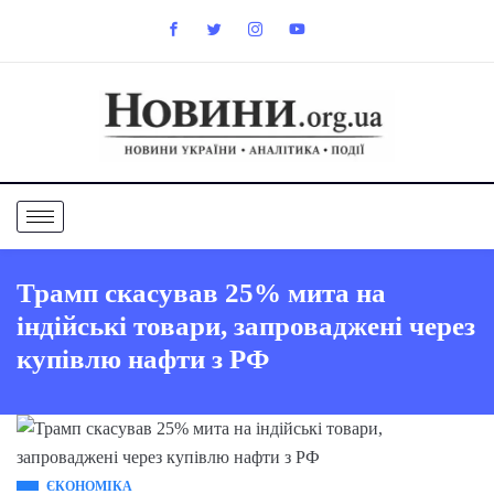
Трамп скасував 25% мита на
індійські товари, запроваджені через
купівлю нафти з РФ
ЄКОНОМІКА