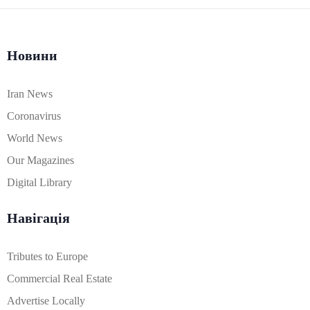
Новини
Iran News
Coronavirus
World News
Our Magazines
Digital Library
Навігація
Tributes to Europe
Commercial Real Estate
Advertise Locally