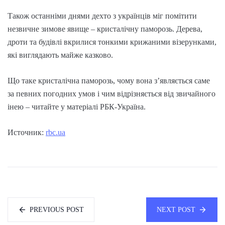
Також останніми днями дехто з українців міг помітити
незвичне зимове явище – кристалічну паморозь. Дерева,
дроти та будівлі вкрилися тонкими крижаними візерунками,
які виглядають майже казково.
Що таке кристалічна паморозь, чому вона з’являється саме
за певних погодних умов і чим відрізняється від звичайного
інею – читайте у матеріалі РБК-Україна.
Источник:
rbc.ua
PREVIOUS POST
NEXT POST