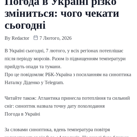
Погода в Україні різко
зміниться: чого чекати
сьогодні
By
Redactor
7 Лютого, 2026
В Україні сьогодні, 7 лютого, у всіх регіонах потеплішає
після періоду морозів. Разом із підвищенням температури
прийдуть опади та тумани.
Про це повідомляє РБК-Україна з посиланням на синоптика
Наталку Діденко у Telegram.
Читайте також: Атлантика принесла потепління та сильний
сніг: синоптик назвала точну дату похолодання
Погода в Україні
За словами синоптика, вдень температура повітря