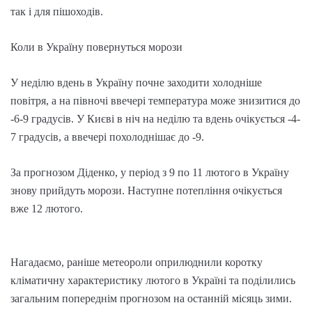
так і для пішоходів.
Коли в Україну повернуться морози
У неділю вдень в Україну почне заходити холодніше
повітря, а на півночі ввечері температура може знизитися до
-6-9 градусів. У Києві в ніч на неділю та вдень очікується -4-
7 градусів, а ввечері похолоднішає до -9.
За прогнозом Діденко, у період з 9 по 11 лютого в Україну
знову прийдуть морози. Наступне потепління очікується
вже 12 лютого.
Нагадаємо, раніше метеороли оприлюднили коротку
кліматичну характеристику лютого в Україні та поділились
загальним попереднім прогнозом на останній місяць зими.