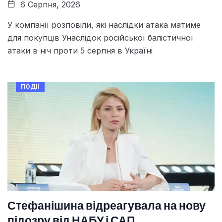
6 Серпня, 2026
У компанії розповіли, які наслідки атака матиме
для покупців Унаслідок російської балістичної
атаки в ніч проти 5 серпня в Україні
ПОДІЇ
Стефанішина відреагувала на нову
підозру від НАБУ і САП