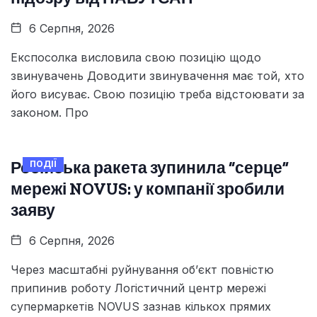
6 Серпня, 2026
Експосолка висловила свою позицію щодо
звинувачень Доводити звинувачення має той, хто
його висуває. Свою позицію треба відстоювати за
законом. Про
Російська ракета зупинила “серце”
ПОДІЇ
мережі NOVUS: у компанії зробили
заяву
6 Серпня, 2026
Через масштабні руйнування об’єкт повністю
припинив роботу Логістичний центр мережі
супермаркетів NOVUS зазнав кількох прямих