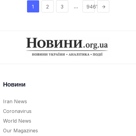
…
1
2
3
9461
Новини
Iran News
Coronavirus
World News
Our Magazines