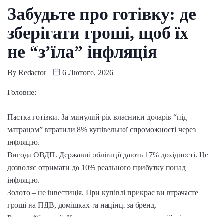
Забудьте про готівку: де
зберігати гроші, щоб їх
не “з’їла” інфляція
By
Redactor
6 Лютого, 2026
Головне:
Пастка готівки. За минулий рік власники доларів “під
матрацом” втратили 8% купівельної спроможності через
інфляцію.
Вигода ОВДП. Державні облігації дають 17% дохідності. Це
дозволяє отримати до 10% реального прибутку понад
інфляцію.
Золото – не інвестиція. При купівлі прикрас ви втрачаєте
гроші на ПДВ, домішках та націнці за бренд.