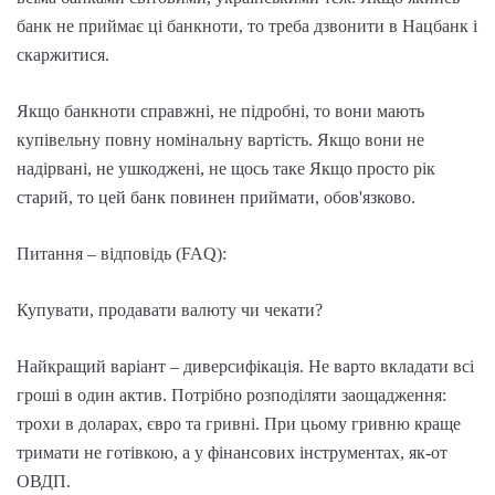
банк не приймає ці банкноти, то треба дзвонити в Нацбанк і
скаржитися.
Якщо банкноти справжні, не підробні, то вони мають
купівельну повну номінальну вартість. Якщо вони не
надірвані, не ушкоджені, не щось таке Якщо просто рік
старий, то цей банк повинен приймати, обов'язково.
Питання – відповідь (FAQ):
Купувати, продавати валюту чи чекати?
Найкращий варіант – диверсифікація. Не варто вкладати всі
гроші в один актив. Потрібно розподіляти заощадження:
трохи в доларах, євро та гривні. При цьому гривню краще
тримати не готівкою, а у фінансових інструментах, як-от
ОВДП.