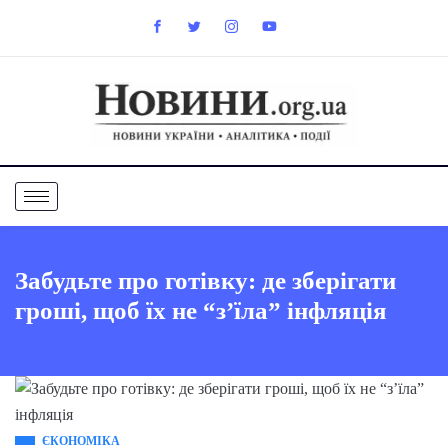
Забудьте про готівку: де зберігати
гроші, щоб їх не “з’їла” інфляція
ЄКОНОМІКА