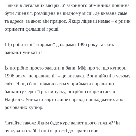
Тільки в легальних місцях. У законного обмінника повинна
бути ліцензія, розміщена на видному місці, де вказана саме
та адреса, за якою він працює. Якщо ліцензії немає – є ризик
отримати фальшиві гроші.
Що робити зі “старими” доларами 1996 року та яких
банкнот уникати?
Їх потрібно просто здавати в банк. Міф про те, що купюри
1996 року “неправильні” – це вигадка. Вони дійсні в усьому
світі. Якщо банк відмовляється приймати справжню
банкноту через її рік випуску, потрібно скаржитися в
Нацбанк. Уникати варто лише справді пошкоджених або
розірваних купюр.
Читайте також: Яким буде курс валют цього тижня? Чи
очікувати стабілізації вартості долара та євро