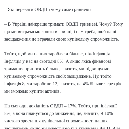
– Які переваги ОВДП і чому саме гривневі?
– В Україні найкраще тримати ОВДП гривневі. Чому? Тому
що ми витрачаємо кошти в гривні, і нам треба, щоб наші
заощадження не втрачали свою купівельну спроможність.
Тобто, щоб ми на них заробляли більше, ніж інфляція.
Інфляція у нас на сьогодні 8%. А якщо якісь фінансові
тримання приносять більше, значить, ми підвищуємо
купівельну спроможність своїх заощаджень. Ну, тобто,
інфляція 8, ми заробили 12, значить, на 4% більше через рік
ми зможемо купити активів.
На сьогодні дохідність ОВДП – 17%. Тобто, при інфляції
8%, а вона планується до зниження, це, значить, 9-10%
чистого зростання купівельної спроможності наших
заощаджень, якщо ми інвестуємо їх в гривневі ОВДП. Але