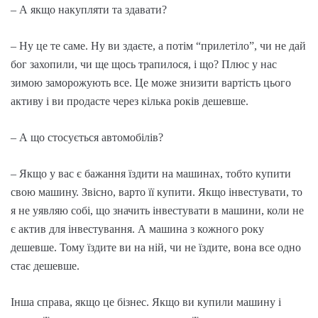
– А якщо накупляти та здавати?
– Ну це те саме. Ну ви здаєте, а потім “прилетіло”, чи не дай
бог захопили, чи ще щось трапилося, і що? Плюс у нас
зимою заморожують все. Це може знизити вартість цього
активу і ви продасте через кілька років дешевше.
– А що стосується автомобілів?
– Якщо у вас є бажання їздити на машинах, тобто купити
свою машину. Звісно, варто її купити. Якщо інвестувати, то
я не уявляю собі, що значить інвестувати в машини, коли не
є актив для інвестування. А машина з кожного року
дешевше. Тому їздите ви на ній, чи не їздите, вона все одно
стає дешевше.
Інша справа, якщо це бізнес. Якщо ви купили машину і