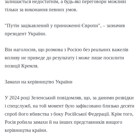
залишається недостатнім, а будь-які переговори можливі
тільки за виконання певних умов.
"Путін зацікавлений у приниженні Європи", – зазначив
президент України.
Він наголосив, що розмова з Росією без реальних важелів
впливу не приведе до результату і може лише посилити
позиції Кремля.
Замахи на керівництво України
У 2024 році Зеленський повідомляв, що, за даними розвідки
і спецслужб, на той момент було зафіксовано близько десяти
спроб його вбивства з боку Російської Федерації. Крім того,
Росія робила замахи й на інших представників вищого
керівництва країни.