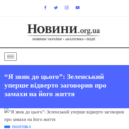
“Я звик до цього”: Зеленський
уперше відверто заговорив про
замахи на його життя
ПОЛІТИКА