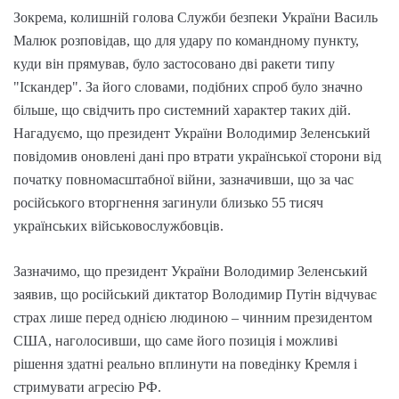
Зокрема, колишній голова Служби безпеки України Василь
Малюк розповідав, що для удару по командному пункту,
куди він прямував, було застосовано дві ракети типу
"Іскандер". За його словами, подібних спроб було значно
більше, що свідчить про системний характер таких дій.
Нагадуємо, що президент України Володимир Зеленський
повідомив оновлені дані про втрати української сторони від
початку повномасштабної війни, зазначивши, що за час
російського вторгнення загинули близько 55 тисяч
українських військовослужбовців.
Зазначимо, що президент України Володимир Зеленський
заявив, що російський диктатор Володимир Путін відчуває
страх лише перед однією людиною – чинним президентом
США, наголосивши, що саме його позиція і можливі
рішення здатні реально вплинути на поведінку Кремля і
стримувати агресію РФ.