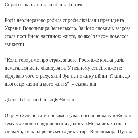
Спроби ліквідації та особиста безпека
Росія неодноразово робила спроби ліквідації президента
України Володимира Зеленського. За його словами, загроза
стала постійною частиною життя, до якої з часом довелося
звикнути.
"Коли говоримо про страх, знаєте, Росія вже кілька разів
намагалася мене ліквідувати. У певному сенсі, я вже не
відчуваю того страху, який був на початку війни. Я звик до
цього, це частина мого життя", – сказав він.
Діалог із Росією і позиція Європи
Окремо Зеленський прокоментував обговорювану в Європі
тему можливого відновлення діалогу з Москвою. За його
словами, тиск на російського диктатора Володимира Путіна