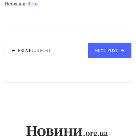
Источник:
rbc.ua
PREVIOUS POST
NEXT POST