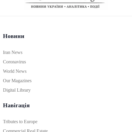
Новини
Iran News
Coronavirus
World News
Our Magazines
Digital Library
Навігація
Tributes to Europe
Commercial Real Estate