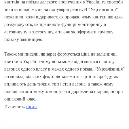
квитків на поїзди далекого сполучення в Україні та способи
знайти вільні місця на популярні рейси. В “Укрзалізниці”
пояснили, коли відкривається продаж, чому квитки швидко
розкуповують, як працюють функції моніторингу й
автовикупу в застосунку, а також як оформити групову
поїздку залізницею.
Також ми писали, як зараз формується ціна на залізничні
квитки в Україні і чому вона може відрізнятися навіть у
вагонах одного класу в межах одного поїзда. “Укрзалізниця”
розповіла, від яких факторів залежить вартість проїзду, як
впливають день тижня, тип і стан вагона, а також чому
новіші вагони можуть коштувати дорожче за старіші, попри
однаковий клас.
Источник:
rbc.ua