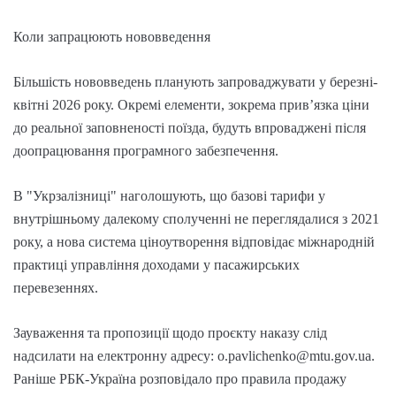
Коли запрацюють нововведення
Більшість нововведень планують запроваджувати у березні-
квітні 2026 року. Окремі елементи, зокрема прив’язка ціни
до реальної заповненості поїзда, будуть впроваджені після
доопрацювання програмного забезпечення.
В "Укрзалізниці" наголошують, що базові тарифи у
внутрішньому далекому сполученні не переглядалися з 2021
року, а нова система ціноутворення відповідає міжнародній
практиці управління доходами у пасажирських
перевезеннях.
Зауваження та пропозиції щодо проєкту наказу слід
надсилати на електронну адресу: o.pavlichenko@mtu.gov.ua.
Раніше РБК-Україна розповідало про правила продажу