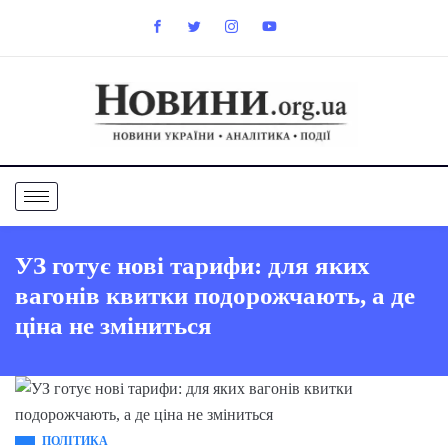
УЗ готує нові тарифи: для яких
вагонів квитки подорожчають, а де
ціна не зміниться
ПОЛІТИКА