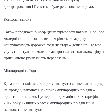
1,2. Впровадження цього механізму потребує
доопрацювання ІТ-систем і буде реалізоване окремо.
Комфорт вагона
Також передбачено коефіцієнт фірмовості вагона. Нові або
модернізовані вагони з вищим рівнем комфорту
коштуватимуть дорожче, тоді як старі – дешевше. Це має
усунути ситуацію, коли пасажири платять однакову ціну за
принципово різну якість перевезень.
Міжнародні поїзди
Крім того, з квітня 2026 року планується індексація тарифів
на проїзд у вагонах СВ (люкс) міжнародних поїздів –
орієнтовно на 20%. Це перша індексація таких тарифів з
2012 року. В інших класах міжнародних поїздів ціни
змінювати не планують.