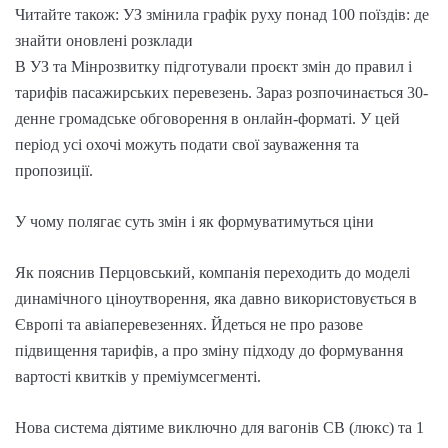
Читайте також: УЗ змінила графік руху понад 100 поїздів: де
знайти оновлені розклади
В УЗ та Мінрозвитку підготували проєкт змін до правил і
тарифів пасажирських перевезень. Зараз розпочинається 30-
денне громадське обговорення в онлайн-форматі. У цей
період усі охочі можуть подати свої зауваження та
пропозиції.
У чому полягає суть змін і як формуватимуться ціни
Як пояснив Перцовський, компанія переходить до моделі
динамічного ціноутворення, яка давно використовується в
Європі та авіаперевезеннях. Йдеться не про разове
підвищення тарифів, а про зміну підходу до формування
вартості квитків у преміумсегменті.
Нова система діятиме виключно для вагонів СВ (люкс) та 1