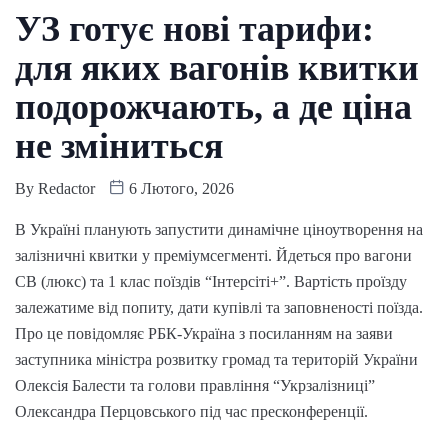
УЗ готує нові тарифи:
для яких вагонів квитки
подорожчають, а де ціна
не зміниться
By
Redactor
6 Лютого, 2026
В Україні планують запустити динамічне ціноутворення на
залізничні квитки у преміумсегменті. Йдеться про вагони
СВ (люкс) та 1 клас поїздів “Інтерсіті+”. Вартість проїзду
залежатиме від попиту, дати купівлі та заповненості поїзда.
Про це повідомляє РБК-Україна з посиланням на заяви
заступника міністра розвитку громад та територій України
Олексія Балести та голови правління “Укрзалізниці”
Олександра Перцовського під час пресконференції.