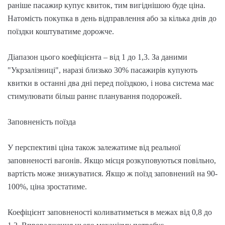
раніше пасажир купує квиток, тим вигіднішою буде ціна.
Натомість покупка в день відправлення або за кілька днів до
поїздки коштуватиме дорожче.
Діапазон цього коефіцієнта – від 1 до 1,3. За даними
"Укрзалізниці", наразі близько 30% пасажирів купують
квитки в останні два дні перед поїздкою, і нова система має
стимулювати більш раннє планування подорожей.
Заповненість поїзда
У перспективі ціна також залежатиме від реальної
заповненості вагонів. Якщо місця розкуповуються повільно,
вартість може знижуватися. Якщо ж поїзд заповнений на 90-
100%, ціна зростатиме.
Коефіцієнт заповненості коливатиметься в межах від 0,8 до