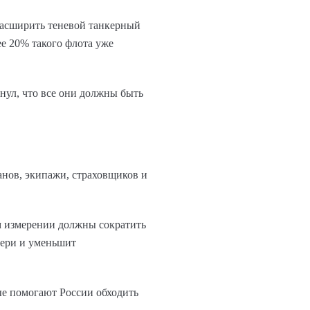
расширить теневой танкерный
ее 20% такого флота уже
нул, что все они должны быть
анов, экипажи, страховщиков и
м измерении должны сократить
тери и уменьшит
ые помогают России обходить