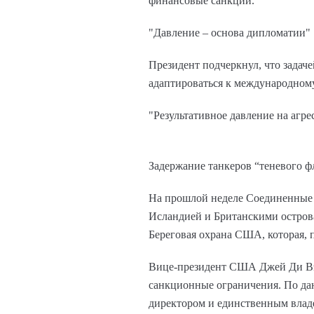
финансовые санкции.
"Давление – основа дипломатии"
Президент подчеркнул, что задач
адаптироваться к международном
"Результативное давление на агре
Задержание танкеров “теневого ф
На прошлой неделе Соединенные Ш
Исландией и Британскими остров
Береговая охрана США, которая, 
Вице-президент США Джей Ди Вэн
санкционные ограничения. По да
директором и единственным влад