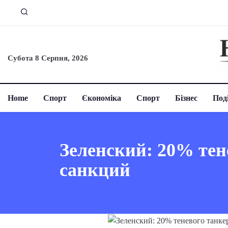
Субота 8 Серпня, 2026
Home
Спорт
Єкономіка
Спорт
Бізнес
Поді
Зеленский: 20% тен
санкций