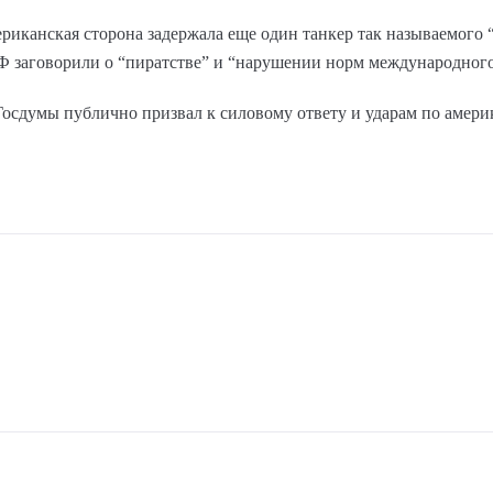
ериканская сторона задержала еще один танкер так называемого 
РФ заговорили о “пиратстве” и “нарушении норм международного
 Госдумы публично призвал к силовому ответу и ударам по амери