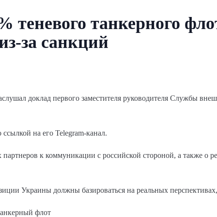
% теневого танкерного фл
из-за санкций
аслушал доклад первого заместителя руководителя Службы вне
ссылкой на его Telegram-канал.
 партнеров к коммуникации с российской стороной, а также о 
озиции Украины должны базироваться на реальных перспективах,
танкерный флот