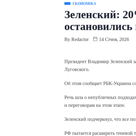
ЄКОНОМІКА
Зеленский: 20
остановились 
By
Redactor
14 Січня, 2026
Президент Владимир Зеленский з
Луговского.
Об этом сообщает РБК-Украина со 
Речь шла о непубличных подходах
и переговорам на этом этапе.
Зеленский подчеркнул, что все п
РФ пытается расширить теневой 