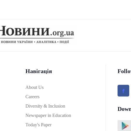
Навігація
Foll
About Us
Careers
Diversity & Inclusion
Down
Newspaper in Education
Today's Paper