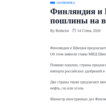
ЄКОНОМІКА
Финляндия и 
пошлины на вс
By
Redactor
14 Січня, 2026
Финляндия и Швеция предлагают 
Об этом заявили главы МИД Швец
Помимо пошлин, страны предлагаю
импорта российских удобрений в 
Две страны также предлагают вве
нефть, газ или уголь.
Министр иностранных дел Финлян