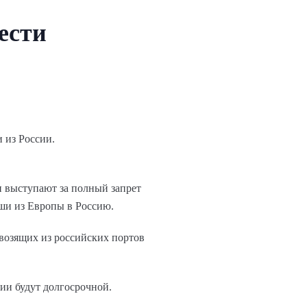
ести
 из России.
и выступают за полный запрет
оши из Европы в Россию.
евозящих из российских портов
ии будут долгосрочной.