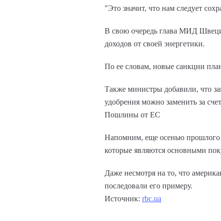
"Это значит, что нам следует сох
В свою очередь глава МИД Швеци
доходов от своей энергетики.
По ее словам, новые санкции пла
Также министры добавили, что за
удобрения можно заменить за счет
Пошлины от ЕС
Напомним, еще осенью прошлого 
которые являются основными поку
Даже несмотря на то, что америк
последовали его примеру.
Источник:
rbc.ua