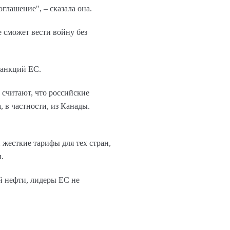
глашение", – сказала она.
 сможет вести войну без
санкций ЕС.
 считают, что российские
, в частности, из Канады.
жесткие тарифы для тех стран,
.
й нефти, лидеры ЕС не