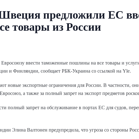
Швеция предложили ЕС вв
е товары из России
Евросоюзу ввести таможенные пошлины на все товары и услуги
ии и Финляндии, сообщает РБК-Украина со ссылкой на Yle.
т новые экспортные ограничения для России. В частности, он
Евросоюз, а также за полный запрет на экспорт предметов роск
сти полный запрет на обслуживание в портах ЕС для судов, пер
дии Элина Валтонен предупредила, что угроза со стороны Росс