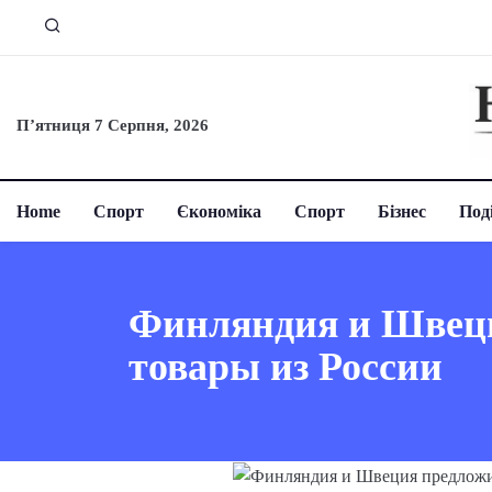
П’ятниця 7 Серпня, 2026
Home
Спорт
Єкономіка
Спорт
Бізнес
Поді
Финляндия и Швеци
товары из России