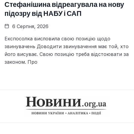
Стефанішина відреагувала на нову
підозру від НАБУ і САП
6 Серпня, 2026
Експосолка висловила свою позицію щодо
звинувачень Доводити звинувачення має той, хто
його висуває. Свою позицію треба відстоювати за
законом. Про