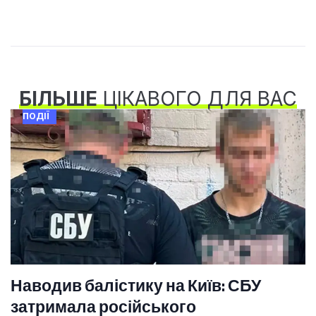
БІЛЬШЕ
ЦІКАВОГО ДЛЯ ВАС
ПОДІЇ
Наводив балістику на Київ: СБУ
затримала російського