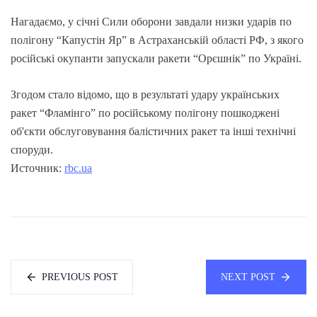
Нагадаємо, у січні Сили оборони завдали низки ударів по
полігону “Капустін Яр” в Астраханській області РФ, з якого
російські окупанти запускали ракети “Орєшнік” по Україні.
Згодом стало відомо, що в результаті удару українських
ракет “Фламінго” по російському полігону пошкоджені
об'єкти обслуговування балістичних ракет та інші технічні
споруди.
Источник:
rbc.ua
PREVIOUS POST
NEXT POST