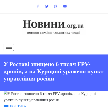
У Ростові знищено 6 тисяч FPV-
дронів, а на Курщині уражено пункт
управління росіян
ПОЛІТИКА