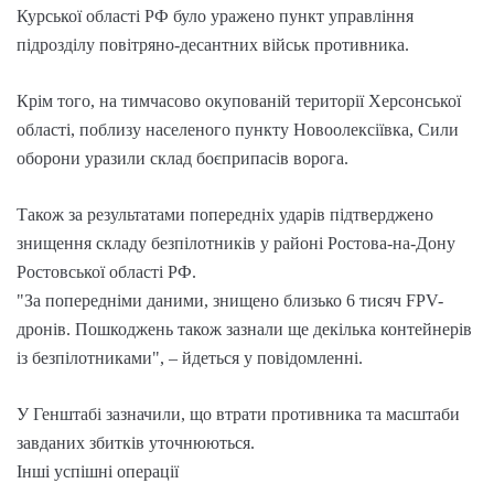
Курської області РФ було уражено пункт управління
підрозділу повітряно-десантних військ противника.
Крім того, на тимчасово окупованій території Херсонської
області, поблизу населеного пункту Новоолексіївка, Сили
оборони уразили склад боєприпасів ворога.
Також за результатами попередніх ударів підтверджено
знищення складу безпілотників у районі Ростова-на-Дону
Ростовської області РФ.
"За попередніми даними, знищено близько 6 тисяч FPV-
дронів. Пошкоджень також зазнали ще декілька контейнерів
із безпілотниками", – йдеться у повідомленні.
У Генштабі зазначили, що втрати противника та масштаби
завданих збитків уточнюються.
Інші успішні операції