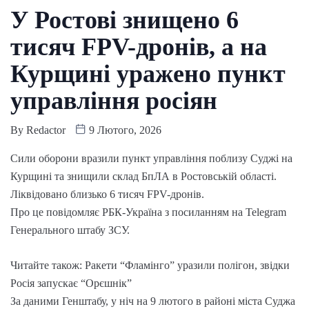
У Ростові знищено 6
тисяч FPV-дронів, а на
Курщині уражено пункт
управління росіян
By
Redactor
9 Лютого, 2026
Сили оборони вразили пункт управління поблизу Суджі на
Курщині та знищили склад БпЛА в Ростовській області.
Ліквідовано близько 6 тисяч FPV-дронів.
Про це повідомляє РБК-Україна з посиланням на Telegram
Генерального штабу ЗСУ.
Читайте також: Ракети “Фламінго” уразили полігон, звідки
Росія запускає “Орєшнік”
За даними Генштабу, у ніч на 9 лютого в районі міста Суджа