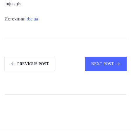
інфляція
Источник:
rbc.ua
PREVIOUS POST
NEXT POST