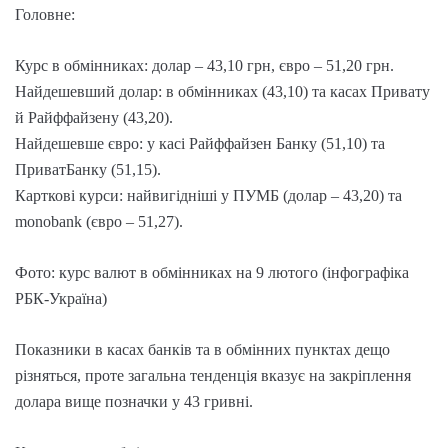
Головне:
Курс в обмінниках: долар – 43,10 грн, євро – 51,20 грн.
Найдешевший долар: в обмінниках (43,10) та касах Привату
й Райффайзену (43,20).
Найдешевше євро: у касі Райффайзен Банку (51,10) та
ПриватБанку (51,15).
Карткові курси: найвигідніші у ПУМБ (долар – 43,20) та
monobank (євро – 51,27).
Фото: курс валют в обмінниках на 9 лютого (інфографіка
РБК-Україна)
Показники в касах банків та в обмінних пунктах дещо
різняться, проте загальна тенденція вказує на закріплення
долара вище позначки у 43 гривні.