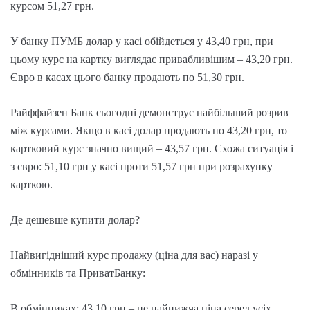
курсом 51,27 грн.
У банку ПУМБ долар у касі обійдеться у 43,40 грн, при
цьому курс на картку виглядає привабливішим – 43,20 грн.
Євро в касах цього банку продають по 51,30 грн.
Райффайзен Банк сьогодні демонструє найбільший розрив
між курсами. Якщо в касі долар продають по 43,20 грн, то
картковий курс значно вищий – 43,57 грн. Схожа ситуація і
з євро: 51,10 грн у касі проти 51,57 грн при розрахунку
карткою.
Де дешевше купити долар?
Найвигідніший курс продажу (ціна для вас) наразі у
обмінників та ПриватБанку:
В обмінниках: 43,10 грн – це найнижча ціна серед усіх