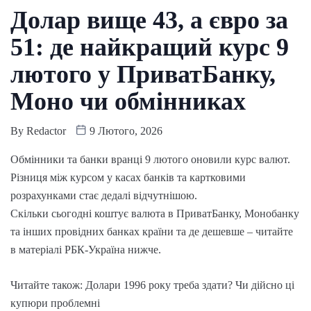
Долар вище 43, а євро за
51: де найкращий курс 9
лютого у ПриватБанку,
Моно чи обмінниках
By
Redactor
9 Лютого, 2026
Обмінники та банки вранці 9 лютого оновили курс валют.
Різниця між курсом у касах банків та картковими
розрахунками стає дедалі відчутнішою.
Скільки сьогодні коштує валюта в ПриватБанку, Монобанку
та інших провідних банках країни та де дешевше – читайте
в матеріалі РБК-Україна нижче.
Читайте також: Долари 1996 року треба здати? Чи дійсно ці
купюри проблемні