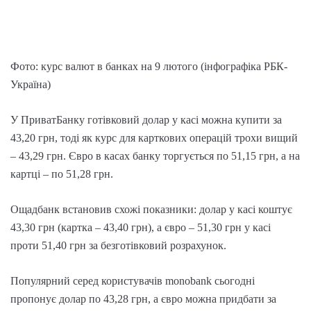
Фото: курс валют в банках на 9 лютого (інфографіка РБК-
Україна)
У ПриватБанку готівковий долар у касі можна купити за
43,20 грн, тоді як курс для карткових операцій трохи вищий
– 43,29 грн. Євро в касах банку торгується по 51,15 грн, а на
картці – по 51,28 грн.
Ощадбанк встановив схожі показники: долар у касі коштує
43,30 грн (картка – 43,40 грн), а євро – 51,30 грн у касі
проти 51,40 грн за безготівковий розрахунок.
Популярний серед користувачів monobank сьогодні
пропонує долар по 43,28 грн, а євро можна придбати за