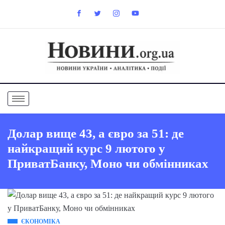
Долар вище 43, а євро за 51: де
найкращий курс 9 лютого у
ПриватБанку, Моно чи обмінниках
ЄКОНОМІКА