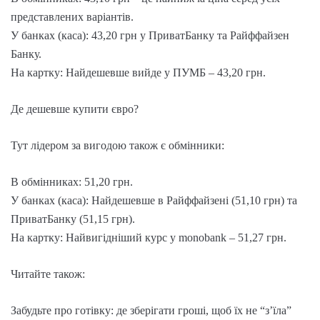
представлених варіантів.
У банках (каса): 43,20 грн у ПриватБанку та Райффайзен
Банку.
На картку: Найдешевше вийде у ПУМБ – 43,20 грн.
Де дешевше купити євро?
Тут лідером за вигодою також є обмінники:
В обмінниках: 51,20 грн.
У банках (каса): Найдешевше в Райффайзені (51,10 грн) та
ПриватБанку (51,15 грн).
На картку: Найвигідніший курс у monobank – 51,27 грн.
Читайте також:
Забудьте про готівку: де зберігати гроші, щоб їх не “з’їла”