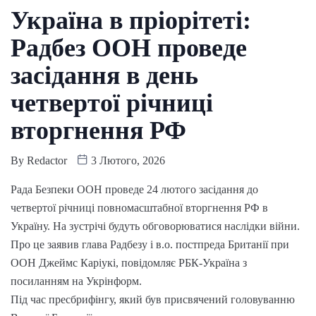
Україна в пріорітеті:
Радбез ООН проведе
засідання в день
четвертої річниці
вторгнення РФ
By
Redactor
3 Лютого, 2026
Рада Безпеки ООН проведе 24 лютого засідання до
четвертої річниці повномасштабної вторгнення РФ в
Україну. На зустрічі будуть обговорюватися наслідки війни.
Про це заявив глава Радбезу і в.о. постпреда Британії при
ООН Джеймс Каріукі, повідомляє РБК-Україна з
посиланням на Укрінформ.
Під час пресбрифінгу, який був присвячений головуванню