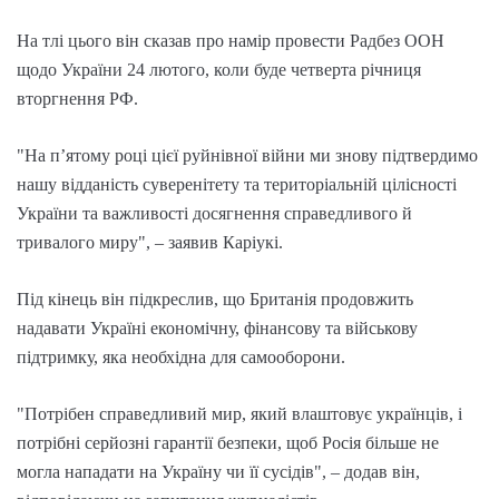
На тлі цього він сказав про намір провести Радбез ООН
щодо України 24 лютого, коли буде четверта річниця
вторгнення РФ.
"На п’ятому році цієї руйнівної війни ми знову підтвердимо
нашу відданість суверенітету та територіальній цілісності
України та важливості досягнення справедливого й
тривалого миру", – заявив Каріукі.
Під кінець він підкреслив, що Британія продовжить
надавати Україні економічну, фінансову та військову
підтримку, яка необхідна для самооборони.
"Потрібен справедливий мир, який влаштовує українців, і
потрібні серйозні гарантії безпеки, щоб Росія більше не
могла нападати на Україну чи її сусідів", – додав він,