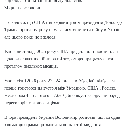
відповідаючи на запитання журналістів.
Мирні переговори
Нагадаємо, що США під керівництвом президента Дональда
Трампа протягом року намагалися зупинити війну в Україні,
але цього поки не вдалося.
Уже в листопаді 2025 року США представили новий план
щодо завершення війни, який згодом доопрацьовувався
протягом декількох місяців.
Уже в січні 2026 року, 23 і 24 числа, в Абу-Дабі відбулася
перша тристороння зустріч між Україною, США і Росією.
Незабаром 4 і 5 лютого в Абу-Дабі очікується другий раунд
переговорів між делегаціями.
Вчора президент України Володимир розповів, що погодив
з командою рамки розмови та конкретні завдання.