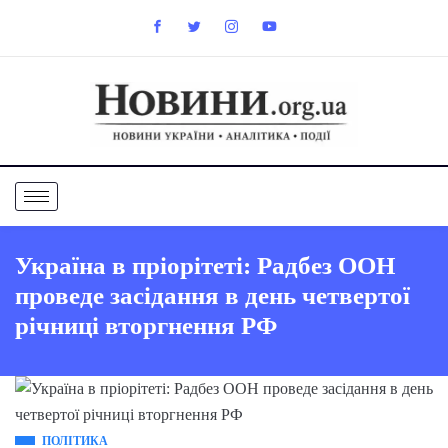
Україна в пріорітеті: Радбез ООН
проведе засідання в день четвертої
річниці вторгнення РФ
ПОЛІТИКА