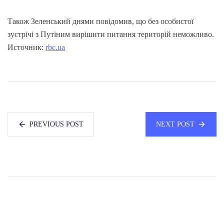
Також Зеленський днями повідомив, що без особистої
зустрічі з Путіним вирішити питання територій неможливо.
Источник:
rbc.ua
PREVIOUS POST
NEXT POST