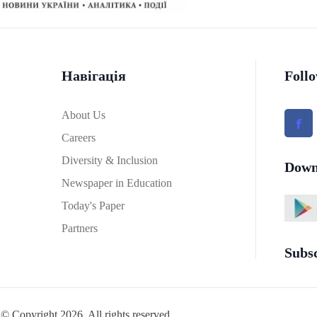
Навігація
Foll
About Us
Careers
Diversity & Inclusion
Down
Newspaper in Education
Today's Paper
Partners
Subs
© Copyright 2026. All rights reserved.