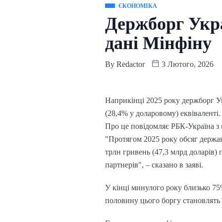
ЄКОНОМІКА
Держборг Укра
дані Мінфіну
By
Redactor
3 Лютого, 2026
Наприкінці 2025 року держборг Укр
(28,4% у доларовому) еквіваленті.
Про це повідомляє РБК-Україна з 
"Протягом 2025 року обсяг держав
трлн гривень (47,3 млрд доларів)
партнерів", – сказано в заяві.
У кінці минулого року близько 7
половину цього боргу становлять 