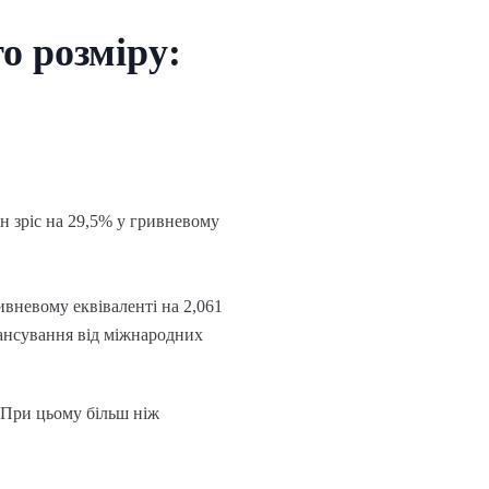
о розміру:
ін зріс на 29,5% у гривневому
вневому еквіваленті на 2,061
нансування від міжнародних
 При цьому більш ніж