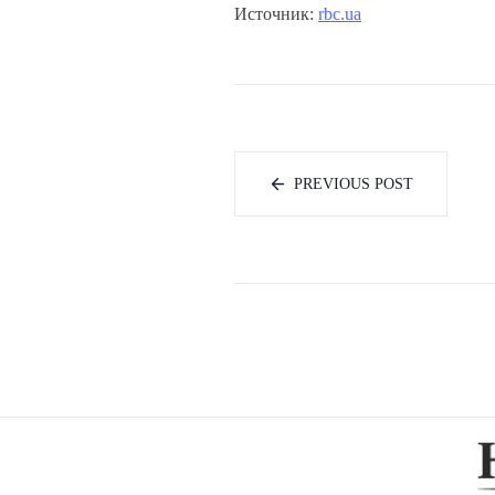
Источник:
rbc.ua
PREVIOUS POST