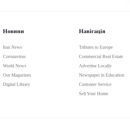
Новини
Навігація
Iran News
Tributes to Europe
Coronavirus
Commercial Real Estate
World News
Advertise Locally
Our Magazines
Newspaper in Education
Digital Library
Customer Service
Sell Your Home