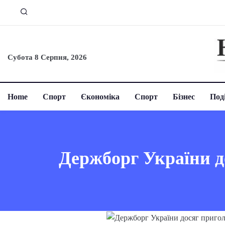
Субота 8 Серпня, 2026
Home
Спорт
Єкономіка
Спорт
Бізнес
Поді
Держборг України д