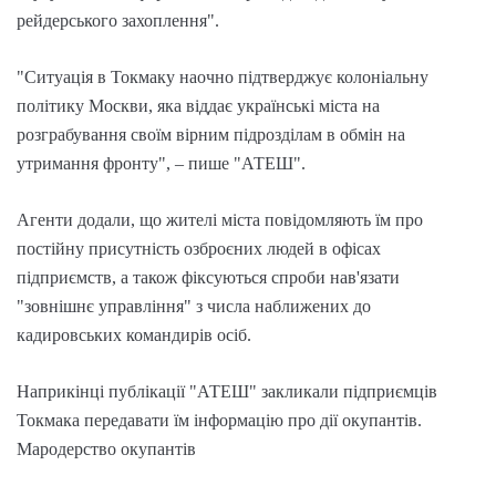
рейдерського захоплення".
"Ситуація в Токмаку наочно підтверджує колоніальну
політику Москви, яка віддає українські міста на
розграбування своїм вірним підрозділам в обмін на
утримання фронту", – пише "АТЕШ".
Агенти додали, що жителі міста повідомляють їм про
постійну присутність озброєних людей в офісах
підприємств, а також фіксуються спроби нав'язати
"зовнішнє управління" з числа наближених до
кадировських командирів осіб.
Наприкінці публікації "АТЕШ" закликали підприємців
Токмака передавати їм інформацію про дії окупантів.
Мародерство окупантів