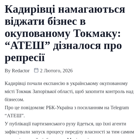
Кадирівці намагаються
віджати бізнес в
окупованому Токмаку:
“АТЕШ” дізналося про
репресії
By
Redactor
2 Лютого, 2026
Кадирівці почали експансію в українському окупованому
місті Токмак Запорізької області, щоб захопити контроль над
бізнесом.
Про це повідомляє РБК-Україна з посиланням на Telegram
“АТЕШ”.
У публікації партизанського руху йдеться, що їхні агенти
зафіксували запуск процесу переділу власності за тим самим