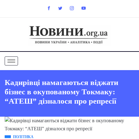
Кадирівці намагаються віджати
бізнес в окупованому Токмаку:
“АТЕШ” дізналося про репресії
ПОЛІТИКА