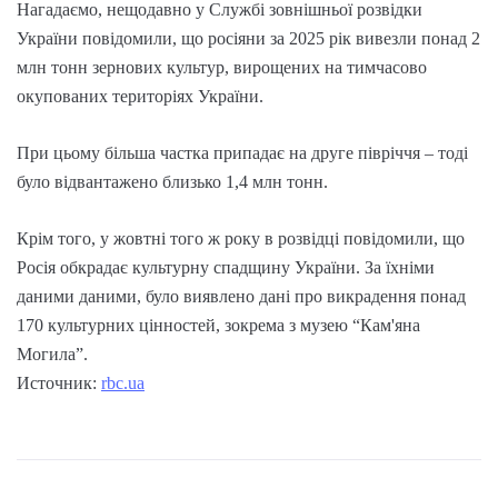
Нагадаємо, нещодавно у Службі зовнішньої розвідки
України повідомили, що росіяни за 2025 рік вивезли понад 2
млн тонн зернових культур, вирощених на тимчасово
окупованих територіях України.
При цьому більша частка припадає на друге півріччя – тоді
було відвантажено близько 1,4 млн тонн.
Крім того, у жовтні того ж року в розвідці повідомили, що
Росія обкрадає культурну спадщину України. За їхніми
даними даними, було виявлено дані про викрадення понад
170 культурних цінностей, зокрема з музею “Кам'яна
Могила”.
Источник:
rbc.ua