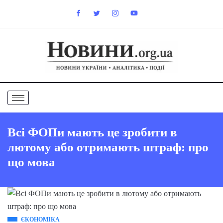
Всі ФОПи мають це зробити в
лютому або отримають штраф: про
що мова
ЄКОНОМІКА