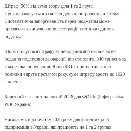
Штраф: 50% від суми збору (для 1 та 2 груп).
Пеня нараховується за кожен день прострочення платежу.
Систематична заборгованість перед бюджетом може
призвести до анулювання реєстрації платника єдиного
податку.
Що ж стосується штрафу за неподання або несвоєчасне
подання податкової декларації, він становить 340 гривень за
кожне таке порушення. Якщо ФОП припустився цієї
помилки вдруге протягом року, сума штрафу зросте до 1020
гривень.
Короткий чек-лист на лютий 2026 для ФОПів (інфографіка
РБК-Україна)
Нагадаємо, від початку 2026 року для фізичних осіб-
підприємців в Україні, які працюють на 1 та 2 групах