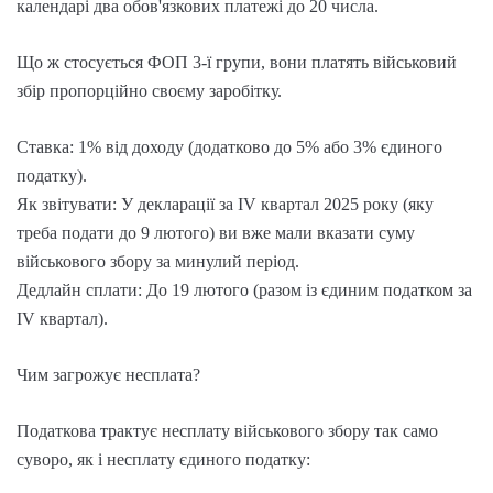
календарі два обов'язкових платежі до 20 числа.
Що ж стосується ФОП 3-ї групи, вони платять військовий
збір пропорційно своєму заробітку.
Ставка: 1% від доходу (додатково до 5% або 3% єдиного
податку).
Як звітувати: У декларації за IV квартал 2025 року (яку
треба подати до 9 лютого) ви вже мали вказати суму
військового збору за минулий період.
Дедлайн сплати: До 19 лютого (разом із єдиним податком за
IV квартал).
Чим загрожує несплата?
Податкова трактує несплату військового збору так само
суворо, як і несплату єдиного податку: