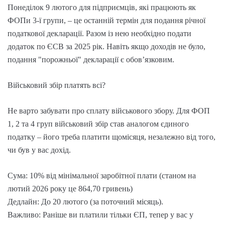
Понеділок 9 лютого для підприємців, які працюють як
ФОПи 3-ї групи, – це останній термін для подання річної
податкової декларації. Разом із нею необхідно подати
додаток по ЄСВ за 2025 рік. Навіть якщо доходів не було,
подання "порожньої" декларації є обов’язковим.
Військовий збір платять всі?
Не варто забувати про сплату військового збору. Для ФОП
1, 2 та 4 груп військовий збір став аналогом єдиного
податку – його треба платити щомісяця, незалежно від того,
чи був у вас дохід.
Сума: 10% від мінімальної заробітної плати (станом на
лютий 2026 року це 864,70 гривень)
Дедлайн: До 20 лютого (за поточний місяць).
Важливо: Раніше ви платили тільки ЄП, тепер у вас у