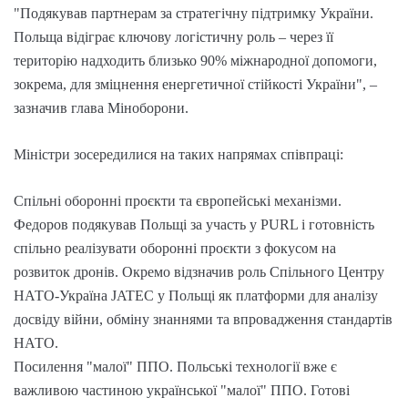
"Подякував партнерам за стратегічну підтримку України.
Польща відіграє ключову логістичну роль – через її
територію надходить близько 90% міжнародної допомоги,
зокрема, для зміцнення енергетичної стійкості України", –
зазначив глава Міноборони.
Міністри зосередилися на таких напрямах співпраці:
Спільні оборонні проєкти та європейські механізми.
Федоров подякував Польщі за участь у PURL і готовність
спільно реалізувати оборонні проєкти з фокусом на
розвиток дронів. Окремо відзначив роль Спільного Центру
НАТО-Україна JATEC у Польщі як платформи для аналізу
досвіду війни, обміну знаннями та впровадження стандартів
НАТО.
Посилення "малої" ППО. Польські технології вже є
важливою частиною української "малої" ППО. Готові