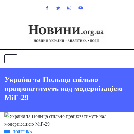
Україна та Польща спільно
працюватимуть над модернізацією
МіГ-29
ПОЛІТИКА