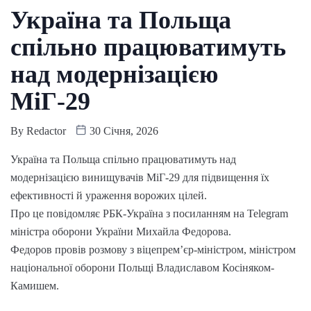
Україна та Польща
спільно працюватимуть
над модернізацією
МіГ-29
By
Redactor
30 Січня, 2026
Україна та Польща спільно працюватимуть над
модернізацією винищувачів МіГ-29 для підвищення їх
ефективності й ураження ворожих цілей.
Про це повідомляє РБК-Україна з посиланням на Telegram
міністра оборони України Михайла Федорова.
Федоров провів розмову з віцепрем’єр-міністром, міністром
національної оборони Польщі Владиславом Косіняком-
Камишем.