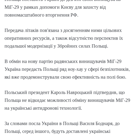
МіГ-29 у рамках допомоги Києву для захисту від
повномасштабного вторгнення РФ.
Передача літаків пов'язана з досягненням ними цільових
оперативних ресурсів, а також відсутністю перспектив їх
подальшої модернізації у Збройних силах Польщі.
В обмін на нову партію радянських винищувачів МіГ-29
Україна передасть Польщі ряд ноу-хау у сфері безпілотників,
які вже продемонстрували свою ефективність на полі бою.
Польський президент Кароль Навроцький підтвердив, що
Польща не відкидає можливості обміну винищувачів МіГ-29
на українські антидронові технології.
За словами посла України в Польщі Василя Боднаря, до
Польщі, серед іншого, будуть доставлені українські