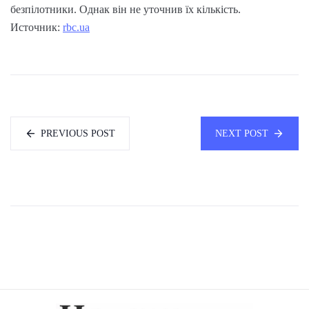
безпілотники. Однак він не уточнив їх кількість.
Источник:
rbc.ua
PREVIOUS POST
NEXT POST