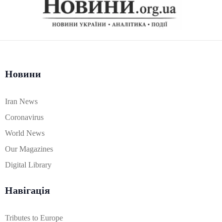
Новини
Iran News
Coronavirus
World News
Our Magazines
Digital Library
Навігація
Tributes to Europe