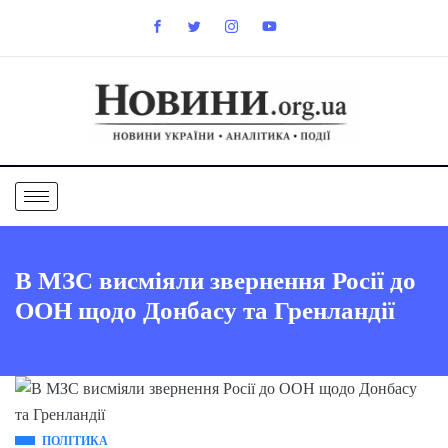
В МЗС висміяли звернення Росії до
ООН щодо Донбасу та Гренландії
ПОЛІТИКА