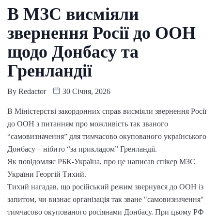
В МЗС висміяли
звернення Росії до ООН
щодо Донбасу та
Гренландії
By
Redactor
30 Січня, 2026
В Міністерстві закордонних справ висміяли звернення Росії
до ООН з питанням про можливість так званого
“самовизначення” для тимчасово окупованого українського
Донбасу – нібито “за прикладом” Гренландії.
Як повідомляє РБК-Україна, про це написав спікер МЗС
України Георгій Тихий.
Тихий нагадав, що російський режим звернувся до ООН із
запитом, чи визнає організація так зване "самовизначення"
тимчасово окупованого росіянами Донбасу. При цьому РФ