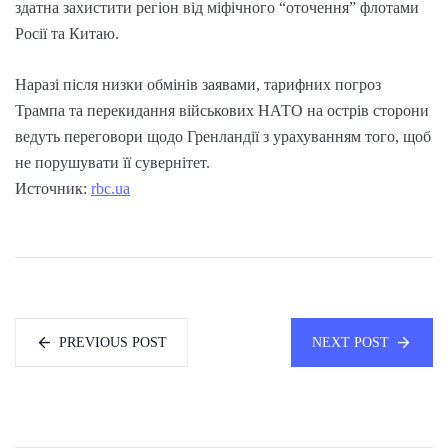
здатна захистити регіон від міфічного “оточення” флотами
Росії та Китаю.
Наразі після низки обмінів заявами, тарифних погроз
Трампа та перекидання військових НАТО на острів сторони
ведуть переговори щодо Гренландії з урахуванням того, щоб
не порушувати її сувернітет.
Источник:
rbc.ua
PREVIOUS POST
NEXT POST