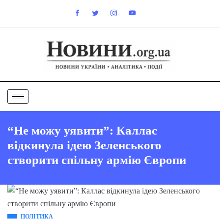
“Не можу уявити”: Каллас
відкинула ідею Зеленського
створити спільну армію Європи
ПОЛІТИКА