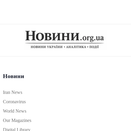
Новини
Iran News
Coronavirus
World News
Our Magazines
Digital Library