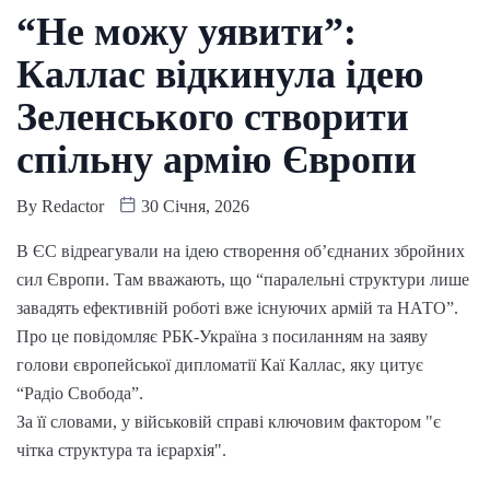
“Не можу уявити”:
Каллас відкинула ідею
Зеленського створити
спільну армію Європи
By
Redactor
30 Січня, 2026
В ЄС відреагували на ідею створення об’єднаних збройних
сил Європи. Там вважають, що “паралельні структури лише
завадять ефективній роботі вже існуючих армій та НАТО”.
Про це повідомляє РБК-Україна з посиланням на заяву
голови європейської дипломатії Каї Каллас, яку цитує
“Радіо Свобода”.
За її словами, у військовій справі ключовим фактором "є
чітка структура та ієрархія".