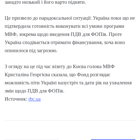
занадто низький і його варто підняти.
Це призвело до парадоксальної ситуації: Україна поки що не
підтвердила готовність виконувати всі умови програми
МВФ, зокрема щодо введення ПДВ для ФОПів. Проте
Україна сподівається отримати фінансування, хоча воно
опинилося під загрозою.
З огляду на це під час візиту до Києва голова МВФ
Кристаліна Георгієва сказала, що Фонд розглядає
можливість піти Україні назустріч та дати рік на ухвалення
змін щодо ПДВ для ФОПів.
Источник:
rbc.ua