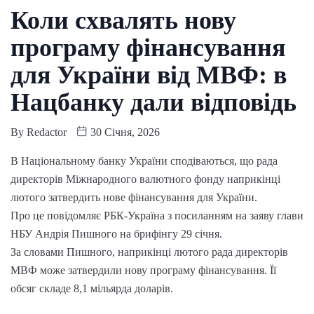
Коли схвалять нову
програму фінансування
для України від МВФ: в
Нацбанку дали відповідь
By
Redactor
30 Січня, 2026
В Національному банку України сподіваються, що рада
директорів Міжнародного валютного фонду наприкінці
лютого затвердить нове фінансування для України.
Про це повідомляє РБК-Україна з посиланням на заяву глави
НБУ Андрія Пишного на брифінгу 29 січня.
За словами Пишного, наприкінці лютого рада директорів
МВФ може затвердили нову програму фінансування. Її
обсяг складе 8,1 мільярда доларів.