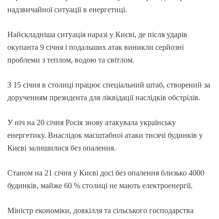
надзвичайної ситуації в енергетиці.
Найскладніша ситуація наразі у Києві, де після ударів
окупанта 9 січня і подальших атак виникли серйозні
проблеми з теплом, водою та світлом.
З 15 січня в столиці працює спеціальний штаб, створений за
дорученням президента для ліквідації наслідків обстрілів.
У ніч на 20 січня Росія знову атакувала українську
енергетику. Внаслідок масштабної атаки тисячі будинків у
Києві залишилися без опалення.
Станом на 21 січня у Києві досі без опалення близько 4000
будинків, майже 60 % столиці не мають електроенергії.
Міністр економіки, довкілля та сільського господарства