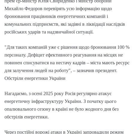
прем’єр-міністр Юлія Свириденко і міністр оборони
Михайло Федоров перевірять усю інформацію щодо
бронювання працівників енергетичних компаній і
комунальних підприємств, які задіяні в ліквідації наслідків
російських ударів та надзвичайної ситуації.
"Для таких компаній уже є рішення щодо бронювання 100 %
персоналу. Дефіцит ефективного реагування на місцях не
повинен списуватися на нестачу кадрів – міста мають ресурс
для залучення людей на роботу", – зазначив президент.
Обстріли енергетики України
Нагадаємо, з осені 2025 року Росія регулярно атакує
енергетичну інфраструктуру України. З початку цього
опалювального сезону в країні не було жодного дня без
обстрілів енергетики.
Через постійні ворожі атаки в Україні запровадили режим