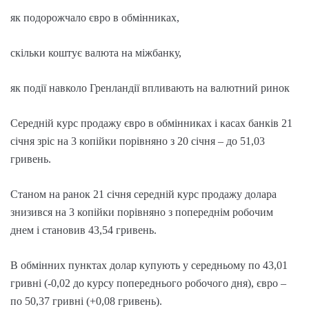
як подорожчало євро в обмінниках,
скільки коштує валюта на міжбанку,
як події навколо Гренландії впливають на валютний ринок
Середній курс продажу євро в обмінниках і касах банків 21
січня зріс на 3 копійки порівняно з 20 січня – до 51,03
гривень.
Станом на ранок 21 січня середній курс продажу долара
знизився на 3 копійки порівняно з попереднім робочим
днем і становив 43,54 гривень.
В обмінних пунктах долар купують у середньому по 43,01
гривні (-0,02 до курсу попереднього робочого дня), євро –
по 50,37 гривні (+0,08 гривень).