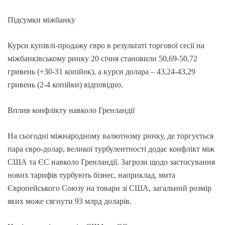
Підсумки міжбанку
Курси купівлі-продажу євро в результаті торгової сесії на
міжбанківському ринку 20 січня становили 50,69-50,72
гривень (+30-31 копійок), а курси долара – 43,24-43,29
гривень (2-4 копійки) відповідно.
Вплив конфлікту навколо Гренландії
На сьогодні міжнародному валютному ринку, де торгується
пара євро-долар, великої турбулентності додає конфлікт між
США та ЄС навколо Гренландії. Загрози щодо застосування
нових тарифів турбують бізнес, наприклад, мита
Європейського Союзу на товари зі США, загальний розмір
яких може сягнути 93 млрд доларів.