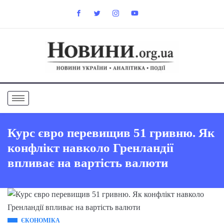
Курс євро перевищив 51 гривню. Як
конфлікт навколо Гренландії
впливає на вартість валюти
ЄКОНОМІКА