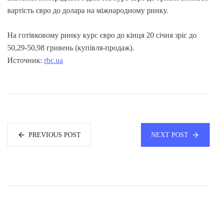
вартість євро до долара на міжнародному ринку.
На готівковому ринку курс євро до кінця 20 січня зріс до
50,29-50,98 гривень (купівля-продаж).
Источник:
rbc.ua
PREVIOUS POST
NEXT POST