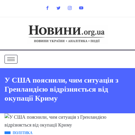
У США пояснили, чим ситуація з
Гренландією відрізняється від
окупації Криму
ПОЛІТИКА