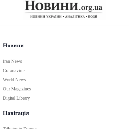
Новини
Iran News
Coronavirus
World News
Our Magazines
Digital Library
Навігація
Tributes to Europe