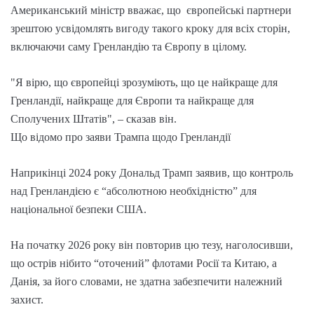
Американський міністр вважає, що європейські партнери
зрештою усвідомлять вигоду такого кроку для всіх сторін,
включаючи саму Гренландію та Європу в цілому.
"Я вірю, що європейці зрозуміють, що це найкраще для
Гренландії, найкраще для Європи та найкраще для
Сполучених Штатів", – сказав він.
Що відомо про заяви Трампа щодо Гренландії
Наприкінці 2024 року Дональд Трамп заявив, що контроль
над Гренландією є “абсолютною необхідністю” для
національної безпеки США.
На початку 2026 року він повторив цю тезу, наголосивши,
що острів нібито “оточений” флотами Росії та Китаю, а
Данія, за його словами, не здатна забезпечити належний
захист.