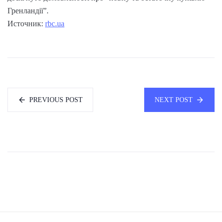
Гренландії”.
Источник:
rbc.ua
PREVIOUS POST
NEXT POST