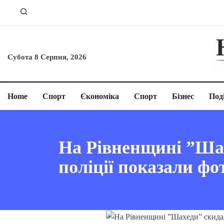
Субота 8 Серпня, 2026
Home
Спорт
Єкономіка
Спорт
Бізнес
Поді
На Рівненщині ”Шахе
поліції показали фо