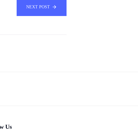
NEXT POST
ow Us