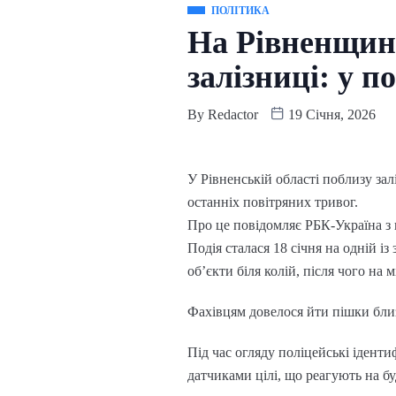
ПОЛІТИКА
На Рівненщині
залізниці: у п
By
Redactor
19 Січня, 2026
У Рівненській області поблизу зал
останніх повітряних тривог.
Про це повідомляє РБК-Україна з 
Подія сталася 18 січня на одній із
об’єкти біля колій, після чого на 
Фахівцям довелося йти пішки близ
Під час огляду поліцейські ідент
датчиками цілі, що реагують на бу