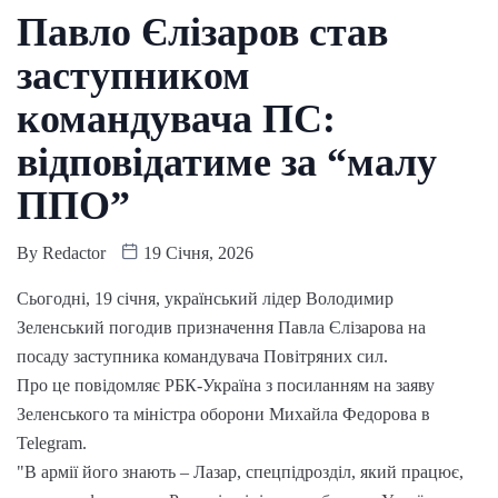
Павло Єлізаров став
заступником
командувача ПС:
відповідатиме за “малу
ППО”
By
Redactor
19 Січня, 2026
Сьогодні, 19 січня, український лідер Володимир
Зеленський погодив призначення Павла Єлізарова на
посаду заступника командувача Повітряних сил.
Про це повідомляє РБК-Україна з посиланням на заяву
Зеленського та міністра оборони Михайла Федорова в
Telegram.
"В армії його знають – Лазар, спецпідрозділ, який працює,