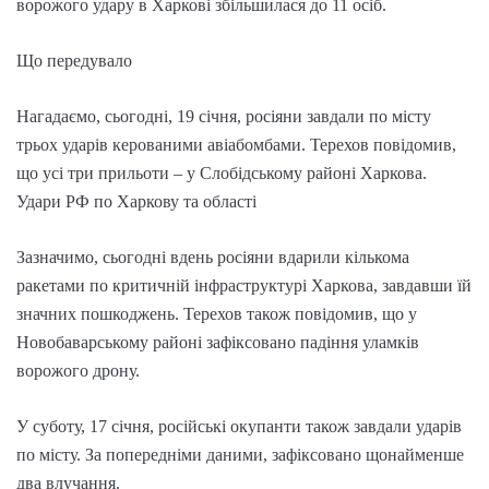
ворожого удару в Харкові збільшилася до 11 осіб.
Що передувало
Нагадаємо, сьогодні, 19 січня, росіяни завдали по місту
трьох ударів керованими авіабомбами. Терехов повідомив,
що усі три прильоти – у Слобідському районі Харкова.
Удари РФ по Харкову та області
Зазначимо, сьогодні вдень росіяни вдарили кількома
ракетами по критичній інфраструктурі Харкова, завдавши їй
значних пошкоджень. Терехов також повідомив, що у
Новобаварському районі зафіксовано падіння уламків
ворожого дрону.
У суботу, 17 січня, російські окупанти також завдали ударів
по місту. За попередніми даними, зафіксовано щонайменше
два влучання.