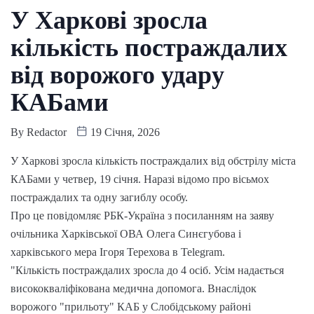
У Харкові зросла
кількість постраждалих
від ворожого удару
КАБами
By
Redactor
19 Січня, 2026
У Харкові зросла кількість постраждалих від обстрілу міста
КАБами у четвер, 19 січня. Наразі відомо про вісьмох
постраждалих та одну загиблу особу.
Про це повідомляє РБК-Україна з посиланням на заяву
очільника Харківської ОВА Олега Синєгубова і
харківського мера Ігоря Терехова в Telegram.
"Кількість постраждалих зросла до 4 осіб. Усім надається
висококваліфікована медична допомога. Внаслідок
ворожого "прильоту" КАБ у Слобідському районі