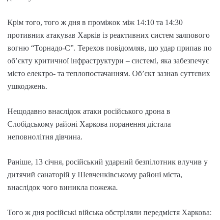
Крім того, того ж дня в проміжок між 14:10 та 14:30
противник атакував Харків із реактивних систем залпового
вогню “Торнадо-С”. Терехов повідомляв, що удар припав по
об’єкту критичної інфраструктури – системі, яка забезпечує
місто електро- та теплопостачанням. Об’єкт зазнав суттєвих
ушкоджень.
Нещодавно внаслідок атаки російського дрона в
Слобідському районі Харкова поранення дістала
неповнолітня дівчина.
Раніше, 13 січня, російський ударний безпілотник влучив у
дитячий санаторій у Шевченківському районі міста,
внаслідок чого виникла пожежа.
Того ж дня російські війська обстріляли передмістя Харкова: