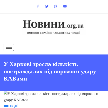
У Харкові зросла кількість
постраждалих від ворожого удару
КАБами
ПОДІЇ