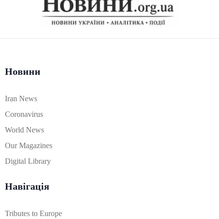
Новини
Iran News
Coronavirus
World News
Our Magazines
Digital Library
Навігація
Tributes to Europe