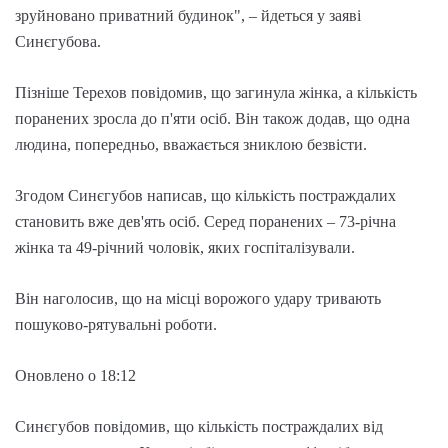
зруйновано приватний будинок", – йдеться у заяві
Синєгубова.
Пізніше Терехов повідомив, що загинула жінка, а кількість
поранених зросла до п'яти осіб. Він також додав, що одна
людина, попередньо, вважається зниклою безвісти.
Згодом Синєгубов написав, що кількість постраждалих
становить вже дев'ять осіб. Серед поранених – 73-річна
жінка та 49-річний чоловік, яких госпіталізували.
Він наголосив, що на місці ворожого удару тривають
пошуково-рятувальні роботи.
Оновлено о 18:12
Синєгубов повідомив, що кількість постраждалих від