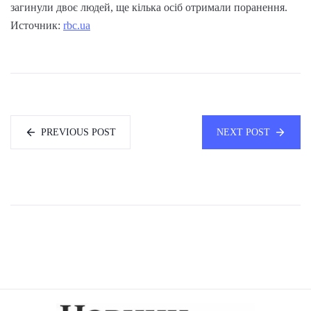
загинули двоє людей, ще кілька осіб отримали поранення.
Источник:
rbc.ua
PREVIOUS POST
NEXT POST