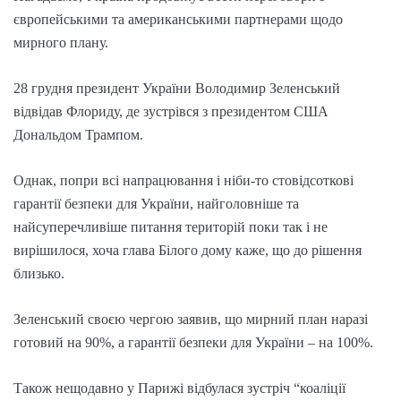
європейськими та американськими партнерами щодо
мирного плану.
28 грудня президент України Володимир Зеленський
відвідав Флориду, де зустрівся з президентом США
Дональдом Трампом.
Однак, попри всі напрацювання і ніби-то стовідсоткові
гарантії безпеки для України, найголовніше та
найсуперечливіше питання територій поки так і не
вирішилося, хоча глава Білого дому каже, що до рішення
близько.
Зеленський своєю чергою заявив, що мирний план наразі
готовий на 90%, а гарантії безпеки для України – на 100%.
Також нещодавно у Парижі відбулася зустріч “коаліції