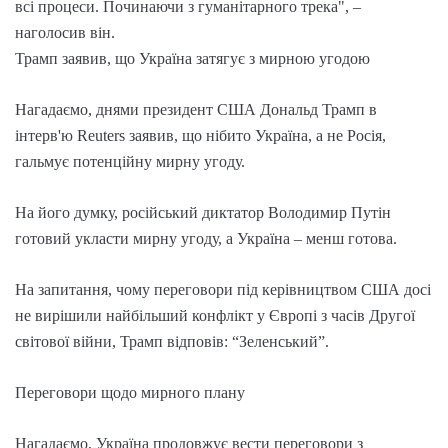
всі процеси. Починаючи з гуманітарного трека", –
наголосив він.
Трамп заявив, що Україна затягує з мирною угодою
Нагадаємо, днями президент США Дональд Трамп в
інтерв'ю Reuters заявив, що нібито Україна, а не Росія,
гальмує потенційну мирну угоду.
На його думку, російський диктатор Володимир Путін
готовий укласти мирну угоду, а Україна – менш готова.
На запитання, чому переговори під керівництвом США досі
не вирішили найбільший конфлікт у Європі з часів Другої
світової війни, Трамп відповів: “Зеленський”.
Переговори щодо мирного плану
Нагадаємо, Україна продовжує вести переговори з