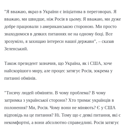
"Я вважаю, якраз в України є ініціатива в переговорах. Я
вважаю, ми швидше, ніж Росія в цьому. Я вважаю, ми дуже
добре працювали з американською стороною. Ми просто
знаходимося в деяких питаннях не на одному боці. Все
зрозуміло, я захищаю інтереси нашої держави", – сказав
Зеленський.
Також президент зазначив, що Україна, як і США, хоче
найскорішого миру, але процес затягує Росія, зокрема у
питанні обмінів.
"Тисячу людей обміняти. В чому проблема? В чому
затримка з української сторони? Хто тримає українців в
полонення? Ми, Росія. Чому вони не міняють? Є у США
відповідь на це питання? Ні. Тому що є деякі питання, які є
некомфортні, а вони абсолютно справедливі. Росія затягує