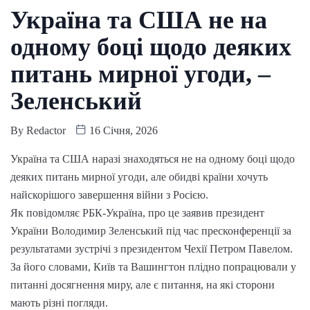
Україна та США не на
одному боці щодо деяких
питань мирної угоди, –
Зеленський
By
Redactor
16 Січня, 2026
Україна та США наразі знаходяться не на одному боці щодо
деяких питань мирної угоди, але обидві країни хочуть
найскорішого завершення війни з Росією.
Як повідомляє РБК-Україна, про це заявив президент
України Володимир Зеленський під час пресконференції за
результатами зустрічі з президентом Чехії Петром Павелом.
За його словами, Київ та Вашингтон плідно попрацювали у
питанні досягнення миру, але є питання, на які сторони
мають різні погляди.