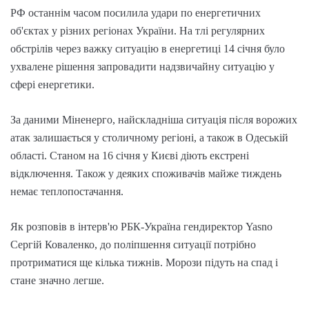
РФ останнім часом посилила удари по енергетичних
об'єктах у різних регіонах України. На тлі регулярних
обстрілів через важку ситуацію в енергетиці 14 січня було
ухвалене рішення запровадити надзвичайну ситуацію у
сфері енергетики.
За даними Міненерго, найскладніша ситуація після ворожих
атак залишається у столичному регіоні, а також в Одеській
області. Станом на 16 січня у Києві діють екстрені
відключення. Також у деяких споживачів майже тиждень
немає теплопостачання.
Як розповів в інтерв'ю РБК-Україна гендиректор Yasno
Сергій Коваленко, до поліпшення ситуації потрібно
протриматися ще кілька тижнів. Морози підуть на спад і
стане значно легше.