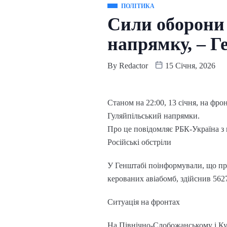
ПОЛІТИКА
Сили оборони 
напрямку, – Г
By
Redactor
15 Січня, 2026
Станом на 22:00, 13 січня, на фр
Гуляйпільський напрямки.
Про це повідомляє РБК-Україна з
Російські обстріли
У Генштабі поінформували, що про
керованих авіабомб, здійснив 5627
Ситуація на фронтах
На Північно-Слобожанському і Кур