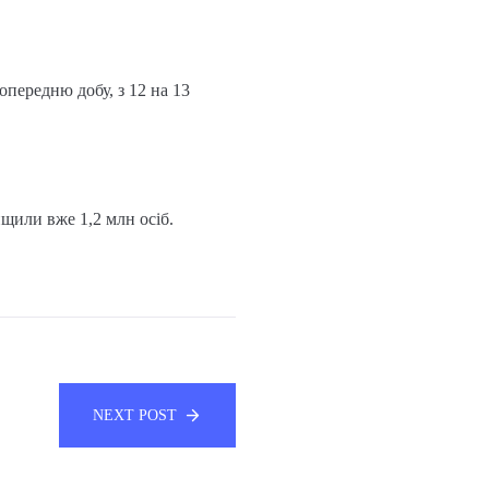
опередню добу, з 12 на 13
ищили вже 1,2 млн осіб.
NEXT POST