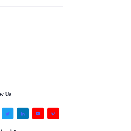
ow Us