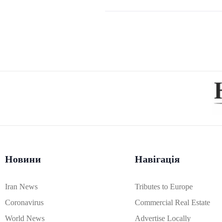
Новини
Навігація
Iran News
Tributes to Europe
Coronavirus
Commercial Real Estate
World News
Advertise Locally