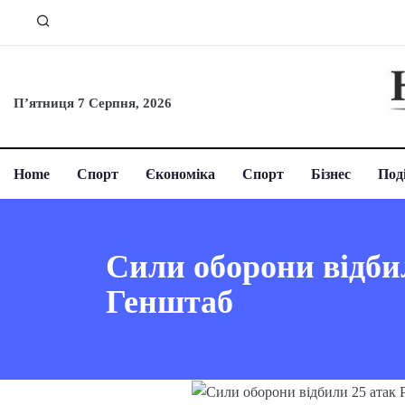
П’ятниця 7 Серпня, 2026
Home
Спорт
Єкономіка
Спорт
Бізнес
Поді
Сили оборони відби
Генштаб