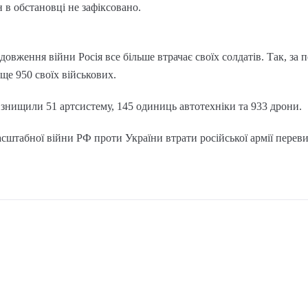
 в обстановці не зафіксовано.
вження війни Росія все більше втрачає своїх солдатів. Так, за п
 ще 950 своїх військових.
знищили 51 артсистему, 145 одиниць автотехніки та 933 дрони.
асштабної війни РФ проти України втрати російської армії перев