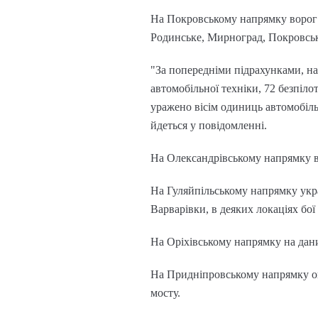
На Покровському напрямку ворог з
Родинське, Мирноград, Покровськ,
"За попередніми підрахунками, на
автомобільної техніки, 72 безпілот
уражено вісім одиниць автомобіль
йдеться у повідомленні.
На Олександрівському напрямку во
На Гуляйпільському напрямку украї
Варварівки, в деяких локаціях бо
На Оріхівському напрямку на дани
На Придніпровському напрямку ок
мосту.