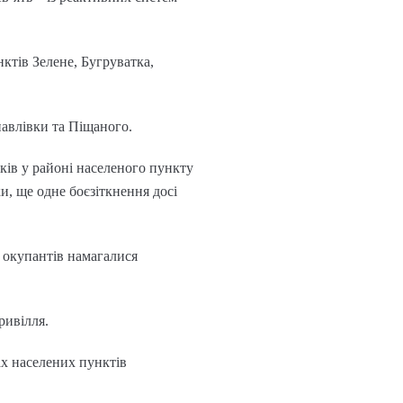
ктів Зелене, Бугруватка,
авлівки та Піщаного.
ків у районі населеного пункту
и, ще одне боєзіткнення досі
и окупантів намагалися
ривілля.
х населених пунктів