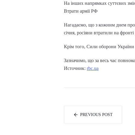
На інших напрямках суттєвих змін
Втрати армії РФ
Нагадаємо, що з кожним днем продо
січня, росіяни втратили на фронті
Крім того, Сили оборони України 
Зазначимо, що за весь час повном
Источник:
rbc.ua
PREVIOUS POST