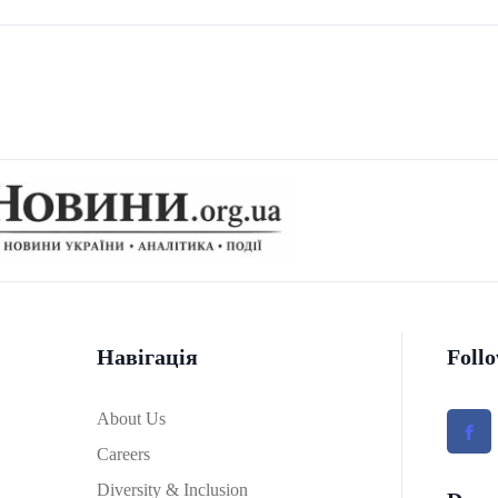
Навігація
Foll
About Us
Careers
Diversity & Inclusion