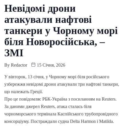
Невідомі дрони
атакували нафтові
танкери у Чорному морі
біля Новоросійська, –
ЗМІ
By
Redactor
15 Січня, 2026
У вівторок, 13 січня, у Чорному морі біля російського
узбережжя невідомі дрони атакували три нафтові танкери,
що належать Греції.
Про це повідомляє РБК-Україна з посиланням на Reuters.
За даними джерел Reuters, атака сталась біля
чорноморського термінала Каспійського трубопровідного
консорціуму. Постраждали судна Delta Harmon і Matilda.