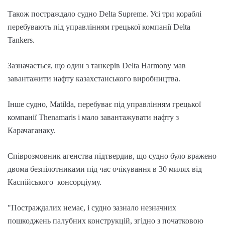
Також постраждало судно Delta Supreme. Усі три кораблі
перебувають під управлінням грецької компанії Delta
Tankers.
Зазначається, що один з танкерів Delta Harmony мав
завантажити нафту казахстанського виробництва.
Інше судно, Matilda, перебуває під управлінням грецької
компанії Thenamaris і мало завантажувати нафту з
Карачаганаку.
Співрозмовник агенства підтвердив, що судно було вражено
двома безпілотниками під час очікування в 30 милях від
Каспійського консорціуму.
"Постраждалих немає, і судно зазнало незначних
пошкоджень палубних конструкцій, згідно з початковою