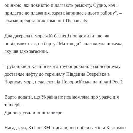
оцінкою, які повністю підлягають ремонту. Судно, хоч і
придатне до плавання, зараз відпливає з цього району", –
сказав представник компанії Thenamaris.
Два джерела в морській безпеці повідомили, що, як
повідомляється, на борту "Матильди" спалахнула пожежа,
яку швидко загасили.
Трубопровід Каспійського трубопровідного консорціуму
доставляє нафту до терміналу Південна Озереївка в
Чорному морі, недалеко від Новоросійська на півдні Росії.
Варто додати, що Україна не повідомляла про ураження
танкерів.
Дрони уразили інші танкери
Нагадаємо, 8 січня ЗМІ писали, що поблизу міста Кастамон