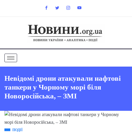
Невідомі дрони атакували нафтові
танкери у Чорному морі біля
Новоросійська, – ЗМІ
ПОДІЇ