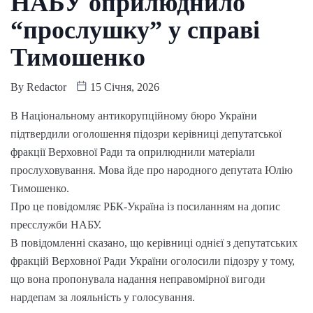
НАБУ оприлюднило
“прослушку” у справі
Тимошенко
By
Redactor
15 Січня, 2026
В Національному антикорупційному бюро України
підтвердили оголошення підозри керівниці депутатської
фракції Верховної Ради та оприлюднили матеріали
прослуховування. Мова йде про народного депутата Юлію
Тимошенко.
Про це повідомляє РБК-Україна із посиланням на допис
пресслужби НАБУ.
В повідомленні сказано, що керівниці однієї з депутатських
фракцій Верховної Ради України оголосили підозру у тому,
що вона пропонувала надання неправомірної вигоди
нардепам за лояльність у голосування.