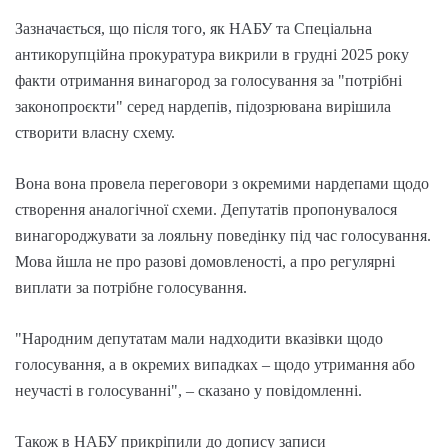
Зазначається, що після того, як НАБУ та Спеціальна
антикорупційна прокуратура викрили в грудні 2025 року
факти отримання винагород за голосування за "потрібні
законопроєкти" серед нардепів, підозрювана вирішила
створити власну схему.
Вона вона провела переговори з окремими нардепами щодо
створення аналогічної схеми. Депутатів пропонувалося
винагороджувати за лояльну поведінку під час голосування.
Мова йшла не про разові домовленості, а про регулярні
виплати за потрібне голосування.
"Народним депутатам мали надходити вказівки щодо
голосування, а в окремих випадках – щодо утримання або
неучасті в голосуванні", – сказано у повідомленні.
Також в НАБУ прикріпили до допису записи