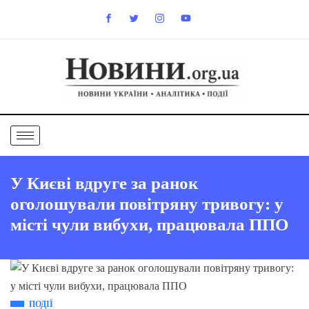
У Києві вдруге за ранок
оголошували повітряну тривогу: у
місті чули вибухи, працювала ППО
ПОДІЇ