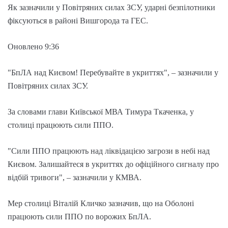
Як зазначили у Повітряних силах ЗСУ, ударні безпілотники
фіксуються в районі Вишгорода та ГЕС.
Оновлено 9:36
"БпЛА над Києвом! Перебувайте в укриттях", – зазначили у
Повітряних силах ЗСУ.
За словами глави Київської МВА Тимура Ткаченка, у
столиці працюють сили ППО.
"Сили ППО працюють над ліквідацією загрози в небі над
Києвом. Залишайтеся в укриттях до офіційного сигналу про
відбій тривоги", – зазначили у КМВА.
Мер столиці Віталій Кличко зазначив, що на Оболоні
працюють сили ППО по ворожих БпЛА.