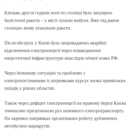
Близько другої години ночі по столиці було запущено
балістичні ракети – у місті лунали вибухи. Вже під ранок
столицю знову атакували ракети.
Після обстрілу у Києві було запроваджено аварійні
відключення електроенергії через пошкодження
енергетичної інфраструктури внаслідок нічної атаки РФ.
Через безпекову ситуацію та проблеми з
електропостачанням із затримками курсує низка приміських
поїздів у різних областях.
Також через дефіцит електроенергії на правому березі Києва
тимчасово призупинили рух наземного електротранспорту.
На окремих напрямках організовано роботу дублюючих
автобусних маршрутів.