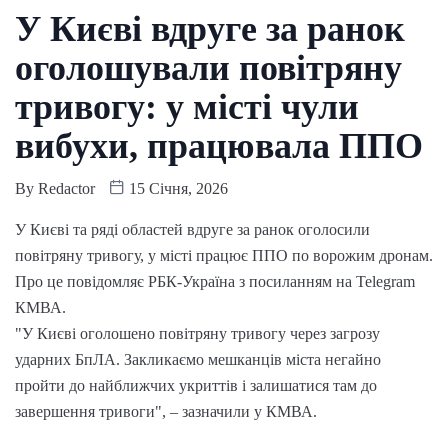
У Києві вдруге за ранок
оголошували повітряну
тривогу: у місті чули
вибухи, працювала ППО
By
Redactor
15 Січня, 2026
У Києві та ряді областей вдруге за ранок оголосили
повітряну тривогу, у місті працює ППО по ворожим дронам.
Про це повідомляє РБК-Україна з посиланням на Telegram
КМВА.
"У Києві оголошено повітряну тривогу через загрозу
ударних БпЛА. Закликаємо мешканців міста негайно
пройти до найближчих укриттів і залишатися там до
завершення тривоги", – зазначили у КМВА.