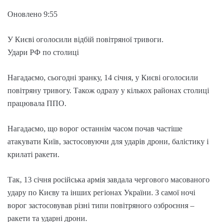
Оновлено 9:55
У Києві оголосили відбій повітряної тривоги.
Удари РФ по столиці
Нагадаємо, сьогодні зранку, 14 січня, у Києві оголосили
повітряну тривогу. Також одразу у кількох районах столиці
працювала ППО.
Нагадаємо, що ворог останнім часом почав частіше
атакувати Київ, застосовуючи для ударів дрони, балістику і
крилаті ракети.
Так, 13 січня російська армія завдала чергового масованого
удару по Києву та інших регіонах України. З самої ночі
ворог застосовував різні типи повітряного озброєння –
ракети та ударні дрони.