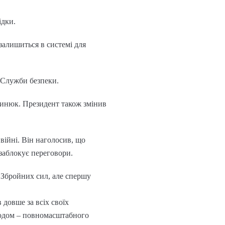
ідки.
залишиться в системі для
 Служби безпеки.
ринюк. Президент також змінив
війні. Він наголосив, що
 заблокує переговори.
 Збройних сил, але спершу
довше за всіх своїх
згодом – повномасштабного