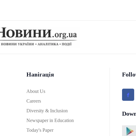
Навігація
Foll
About Us
Careers
Diversity & Inclusion
Down
Newspaper in Education
Today's Paper