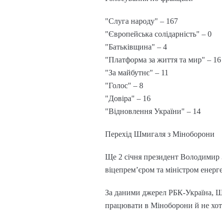
"Слуга народу" – 167
"Європейська солідарність" – 0
"Батьківщина" – 4
"Платформа за життя та мир" – 16
"За майбутнє" – 11
"Голос" – 8
"Довіра" – 16
"Відновлення України" – 14
Перехід Шмигаля з Міноборони
Ще 2 січня президент Володимир
віцепрем’єром та міністром енерг
За даними джерел РБК-Україна, Ш
працювати в Міноборони й не хоті