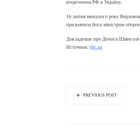
вторгнення РФ в Україну.
16 липня минулого року Верховна 
призначила його міністром оборо
Докладніше про Дениса Шмигаля –
Источник:
rbc.ua
PREVIOUS POST