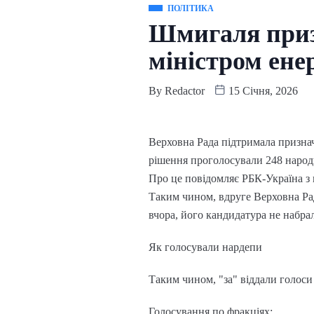
ПОЛІТИКА
Шмигаля приз
міністром ене
By
Redactor
15 Січня, 2026
Верховна Рада підтримала признач
рішення проголосували 248 народ
Про це повідомляє РБК-Україна з 
Таким чином, вдруге Верховна Ра
вчора, його кандидатура не набра
Як голосували нардепи
Таким чином, "за" віддали голоси 
Голосування по фракціях: