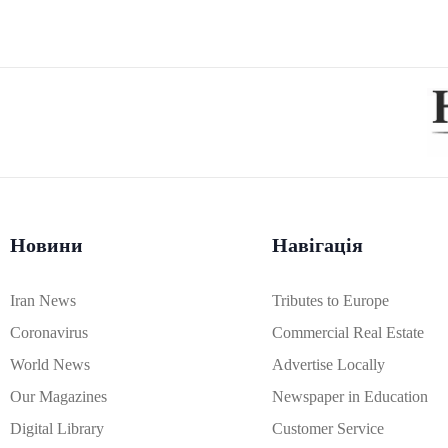
Новини
Навігація
Iran News
Tributes to Europe
Coronavirus
Commercial Real Estate
World News
Advertise Locally
Our Magazines
Newspaper in Education
Digital Library
Customer Service