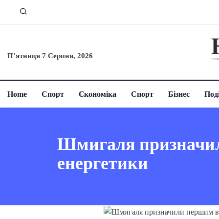
П’ятниця 7 Серпня, 2026
Home
Спорт
Єкономіка
Спорт
Бізнес
Поді
Шмигаля призначил
енергетики