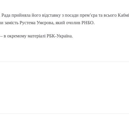
Рада прийняла його відставку з посади прем’єра та всього Кабмі
ни замість Рустема Умєрова, який очолив РНБО.
 в окремому матеріалі РБК-Україна.