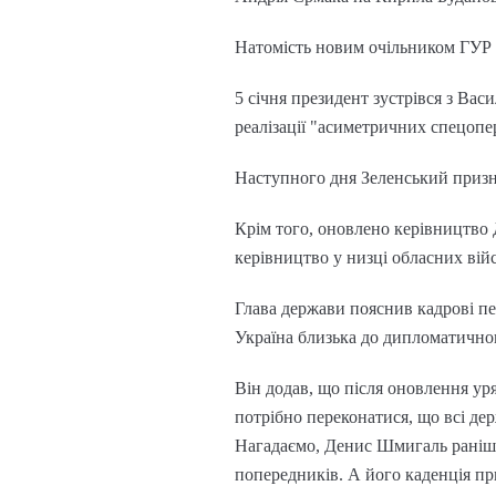
Натомість новим очільником ГУР 
5 січня президент зустрівся з Вас
реалізації "асиметричних спецопе
Наступного дня Зеленський призн
Крім того, оновлено керівництво 
керівництво у низці обласних війс
Глава держави пояснив кадрові пе
Україна близька до дипломатичног
Він додав, що після оновлення ур
потрібно переконатися, що всі де
Нагадаємо, Денис Шмигаль раніше 
попередників. А його каденція пр