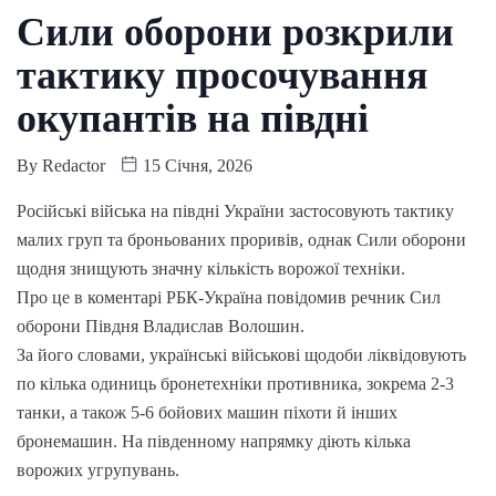
Сили оборони розкрили
тактику просочування
окупантів на півдні
By
Redactor
15 Січня, 2026
Російські війська на півдні України застосовують тактику
малих груп та броньованих проривів, однак Сили оборони
щодня знищують значну кількість ворожої техніки.
Про це в коментарі РБК-Україна повідомив речник Сил
оборони Півдня Владислав Волошин.
За його словами, українські військові щодоби ліквідовують
по кілька одиниць бронетехніки противника, зокрема 2-3
танки, а також 5-6 бойових машин піхоти й інших
бронемашин. На південному напрямку діють кілька
ворожих угрупувань.