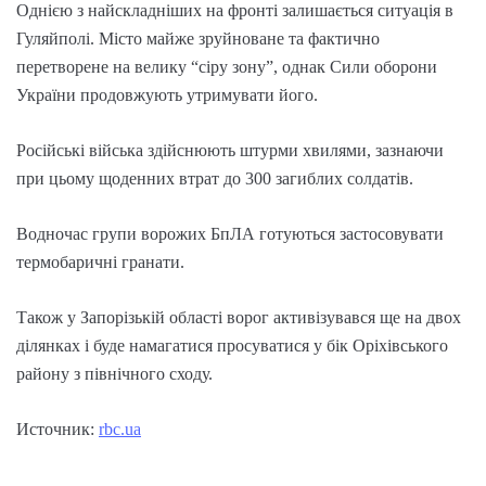
Однією з найскладніших на фронті залишається ситуація в
Гуляйполі. Місто майже зруйноване та фактично
перетворене на велику “сіру зону”, однак Сили оборони
України продовжують утримувати його.
Російські війська здійснюють штурми хвилями, зазнаючи
при цьому щоденних втрат до 300 загиблих солдатів.
Водночас групи ворожих БпЛА готуються застосовувати
термобаричні гранати.
Також у Запорізькій області ворог активізувався ще на двох
ділянках і буде намагатися просуватися у бік Оріхівського
району з північного сходу.
Источник:
rbc.ua