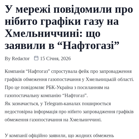
У мережі повідомили про
нібито графіки газу на
Хмельниччині: що
заявили в “Нафтогазі”
By
Redactor
15 Січня, 2026
Компанія “Нафтогаз” спростувала фейк про запровадження
графіків обмеження газопостачання у Хмельницькій області.
Про це повідомляє РБК-Україна з посиланням на
газопостачальну компанію “Нафтогаз”.
Як зазначається, у Telegram-каналах поширюється
недостовірна інформація про нібито запровадження графіків
обмеження газопостачання на Хмельниччині.
У компанії офіційно заявили, що жодних обмежень