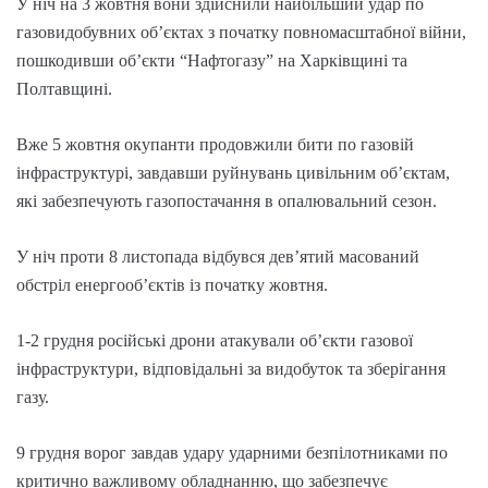
У ніч на 3 жовтня вони здійснили найбільший удар по
газовидобувних об’єктах з початку повномасштабної війни,
пошкодивши об’єкти “Нафтогазу” на Харківщині та
Полтавщині.
Вже 5 жовтня окупанти продовжили бити по газовій
інфраструктурі, завдавши руйнувань цивільним об’єктам,
які забезпечують газопостачання в опалювальний сезон.
У ніч проти 8 листопада відбувся дев’ятий масований
обстріл енергооб’єктів із початку жовтня.
1-2 грудня російські дрони атакували об’єкти газової
інфраструктури, відповідальні за видобуток та зберігання
газу.
9 грудня ворог завдав удару ударними безпілотниками по
критично важливому обладнанню, що забезпечує