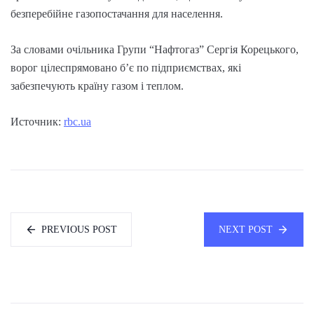
безперебійне газопостачання для населення.
За словами очільника Групи “Нафтогаз” Сергія Корецького,
ворог цілеспрямовано б’є по підприємствах, які
забезпечують країну газом і теплом.
Источник:
rbc.ua
PREVIOUS POST
NEXT POST