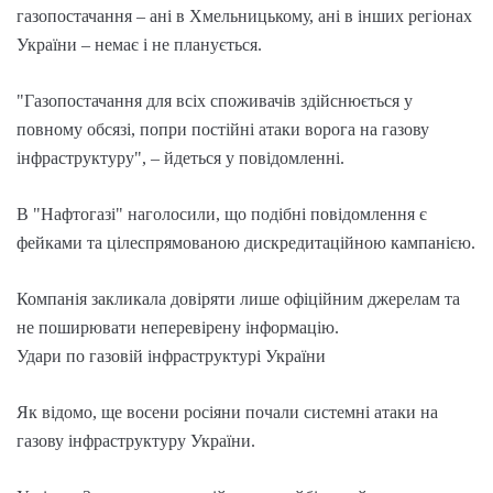
газопостачання – ані в Хмельницькому, ані в інших регіонах
України – немає і не планується.
"Газопостачання для всіх споживачів здійснюється у
повному обсязі, попри постійні атаки ворога на газову
інфраструктуру", – йдеться у повідомленні.
В "Нафтогазі" наголосили, що подібні повідомлення є
фейками та цілеспрямованою дискредитаційною кампанією.
Компанія закликала довіряти лише офіційним джерелам та
не поширювати неперевірену інформацію.
Удари по газовій інфраструктурі України
Як відомо, ще восени росіяни почали системні атаки на
газову інфраструктуру України.