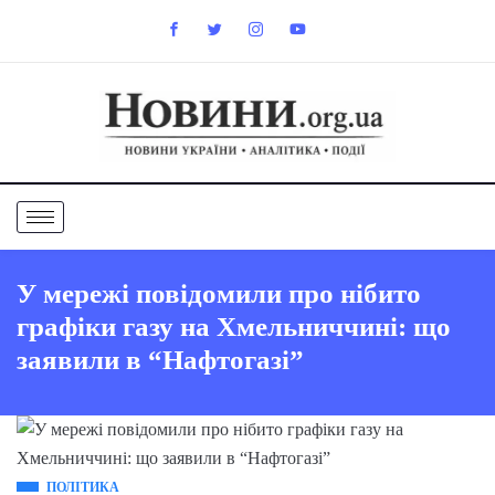
У мережі повідомили про нібито
графіки газу на Хмельниччині: що
заявили в “Нафтогазі”
ПОЛІТИКА