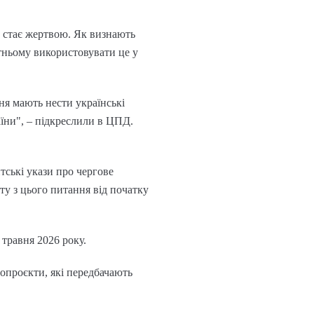
о стає жертвою. Як визнають
утньому використовувати це у
ня мають нести українські
аїни", – підкреслили в ЦПД.
тські укази про чергове
ту з цього питання від початку
травня 2026 року.
опроєкти, які передбачають