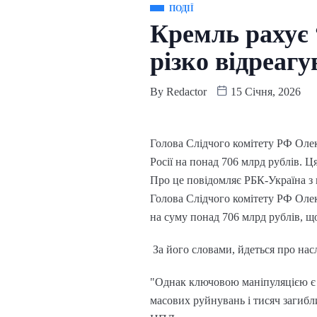
ПОДІЇ
Кремль рахує 
різко відреаг
By
Redactor
15 Січня, 2026
Голова Слідчого комітету РФ Олек
Росії на понад 706 млрд рублів. 
Про це повідомляє РБК-Україна з
Голова Слідчого комітету РФ Олек
на суму понад 706 млрд рублів, щ
За його словами, йдеться про нас
"Однак ключовою маніпуляцією є с
масових руйнувань і тисяч загибли