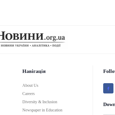
Навігація
Foll
About Us
Careers
Diversity & Inclusion
Down
Newspaper in Education