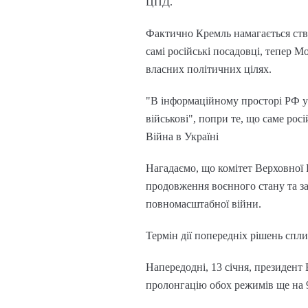
ЦПД.
Фактично Кремль намагається ство
самі російські посадовці, тепер 
власних політичних цілях.
"В інформаційному просторі РФ уж
військові", попри те, що саме ро
Війна в Україні
Нагадаємо, що комітет Верховної 
продовження воєнного стану та заг
повномасштабної війни.
Термін дії попередніх рішень спл
Напередодні, 13 січня, президент
пролонгацію обох режимів ще на 9