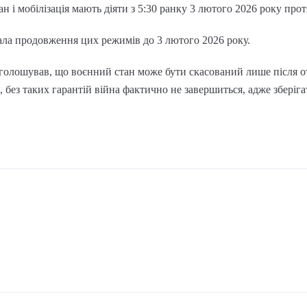
н і мобілізація мають діяти з 5:30 ранку 3 лютого 2026 року про
ла продовження цих режимів до 3 лютого 2026 року.
голошував, що воєнний стан може бути скасований лише після 
, без таких гарантій війна фактично не завершиться, адже зберіг