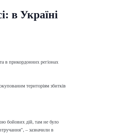
і: в Україні
 та в прикордонних регіонах
 окупованим територіям збитків
ою бойових дій, там не було
втручання", – зазначили в