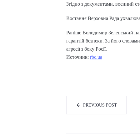
Згідно з документами, воєнний ста
Востаннє Верховна Рада ухвалюва
Раніше Володимир Зеленський на
гарантій безпеки. За його словами
агресії з боку Росії.
Источник:
rbc.ua
PREVIOUS POST