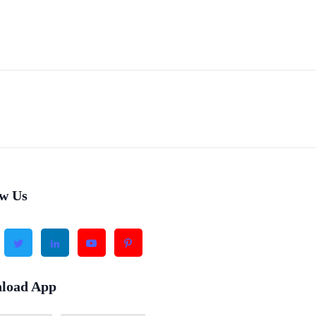
ow Us
load App