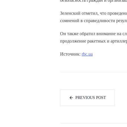
безопасность граждан и организа
Зеленский отметил, что проведен
сомнений в справедливости резул
Он также обратил внимание на сло
продолжение ракетных и артиллер
Источник:
rbc.ua
PREVIOUS POST