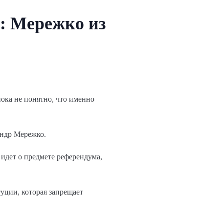
: Мережко из
ока не понятно, что именно
андр Мережко.
 идет о предмете референдума,
уции, которая запрещает