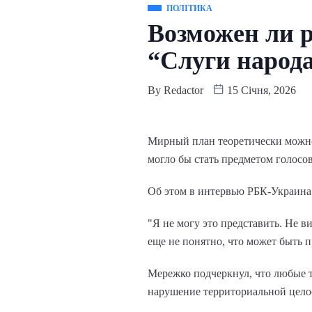
ПОЛІТИКА
Возможен ли 
“Слуги народа
By
Redactor
15 Січня, 2026
Мирный план теоретически можно 
могло бы стать предметом голосо
Об этом в интервью РБК-Украина
"Я не могу это представить. Не в
еще не понятно, что может быть п
Мережко подчеркнул, что любые 
нарушение территориальной цело