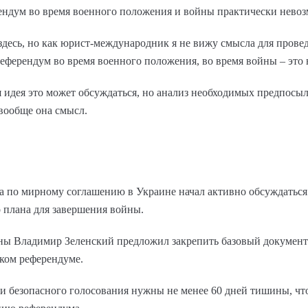
рендум во время военного положения и войны практически нево
 здесь, но как юрист-международник я не вижу смысла для прове
референдум во время военного положения, во время войны – это н
я идея это может обсуждаться, но анализ необходимых предпосыл
вообще она смысл.
 по мирному соглашению в Украине начал активно обсуждаться 
 плана для завершения войны.
ины Владимир Зеленский предложил закрепить базовый докумен
ком референдуме.
 и безопасного голосования нужны не менее 60 дней тишины, чт