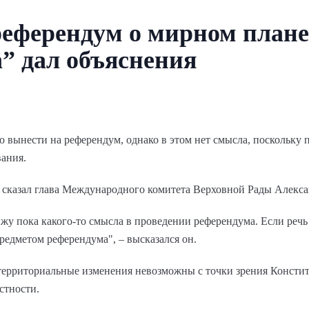
референдум о мирном плане
” дал объяснения
вынести на референдум, однако в этом нет смысла, поскольку п
вания.
 сказал глава Международного комитета Верховной Рады Алекс
ижу пока какого-то смысла в проведении референдума. Если речь
редметом референдума", – высказался он.
территориальные изменения невозможны с точки зрения Констит
стности.