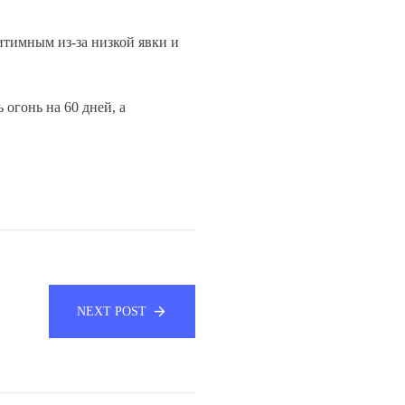
итимным из-за низкой явки и
 огонь на 60 дней, а
NEXT POST