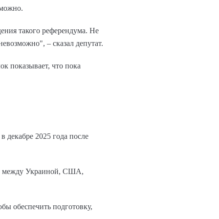
зможно.
дения такого референдума. Не
евозможно", – сказал депутат.
ок показывает, что пока
в декабре 2025 года после
т между Украиной, США,
обы обеспечить подготовку,