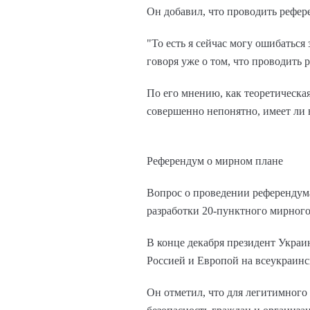
Он добавил, что проводить рефе
"То есть я сейчас могу ошибаться
говоря уже о том, что проводить 
По его мнению, как теоретическа
совершенно непонятно, имеет ли 
Референдум о мирном плане
Вопрос о проведении референдума
разработки 20-пунктного мирного
В конце декабря президент Укра
Россией и Европой на всеукраинс
Он отметил, что для легитимного