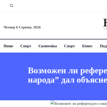
Четвер 6 Серпня, 2026
Home
Спорт
Єкономіка
Спорт
Бізнес
Поді
Возможен ли рефере
народа” дал объясн