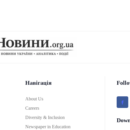
Навігація
Foll
About Us
Careers
Diversity & Inclusion
Down
Newspaper in Education