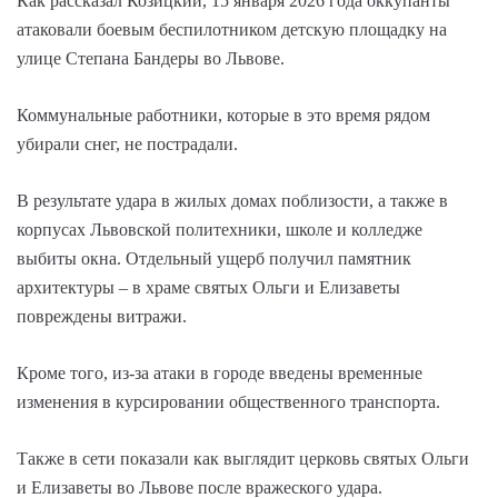
Как рассказал Козицкий, 15 января 2026 года оккупанты
атаковали боевым беспилотником детскую площадку на
улице Степана Бандеры во Львове.
Коммунальные работники, которые в это время рядом
убирали снег, не пострадали.
В результате удара в жилых домах поблизости, а также в
корпусах Львовской политехники, школе и колледже
выбиты окна. Отдельный ущерб получил памятник
архитектуры – в храме святых Ольги и Елизаветы
повреждены витражи.
Кроме того, из-за атаки в городе введены временные
изменения в курсировании общественного транспорта.
Также в сети показали как выглядит церковь святых Ольги
и Елизаветы во Львове после вражеского удара.