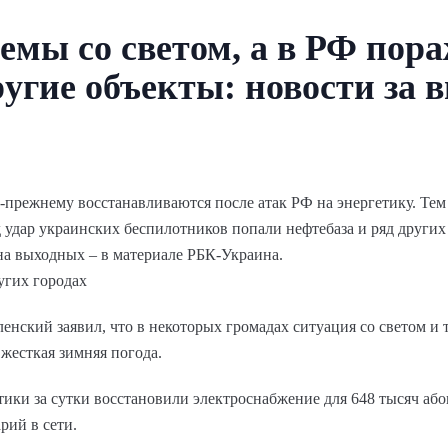
емы со светом, а в РФ пор
ругие объекты: новости за
-прежнему восстанавливаются после атак РФ на энергетику. Тем
удар украинских беспилотников попали нефтебаза и ряд других 
на выходных – в материале РБК-Украина.
угих городах
нский заявил, что в некоторых громадах ситуация со светом и 
жесткая зимняя погода.
тики за сутки восстановили электроснабжение для 648 тысяч або
рий в сети.