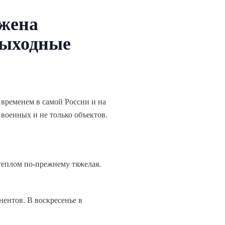
ажена
 выходные
 временем в самой России и на
военных и не только объектов.
теплом по-прежнему тяжелая.
нентов. В воскресенье в