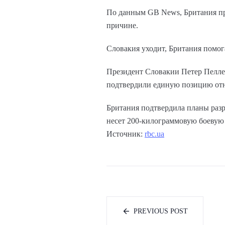
По данным GB News, Британия пр
причине.
Словакия уходит, Британия помог
Президент Словакии Петер Пелле
подтвердили единую позицию отн
Британия подтвердила планы разра
несет 200-килограммовую боевую ч
Источник:
rbc.ua
PREVIOUS POST