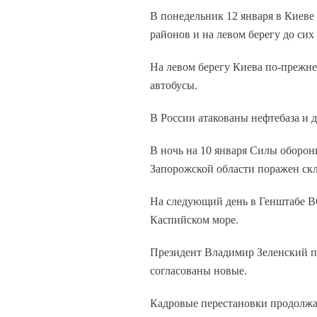
В понедельник 12 января в Киеве
районов и на левом берегу до си
На левом берегу Киева по-прежне
автобусы.
В России атакованы нефтебаза и 
В ночь на 10 января Силы оборо
Запорожской области поражен скл
На следующий день в Генштабе В
Каспийском море.
Президент Владимир Зеленский пр
согласованы новые.
Кадровые перестановки продолж