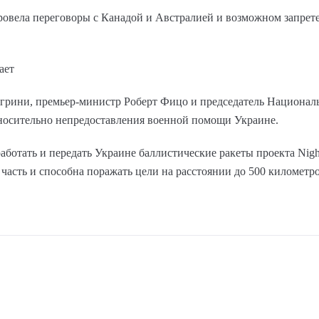
овела переговоры с Канадой и Австралией и возможном запрете
ает
грини, премьер-министр Роберт Фицо и председатель Национал
осительно непредоставления военной помощи Украине.
ботать и передать Украине баллистические ракеты проекта Nightf
асть и способна поражать цели на расстоянии до 500 километро