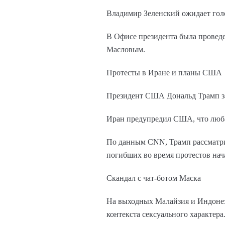
Владимир Зеленский ожидает голо
В Офисе президента была провед
Масловым.
Протесты в Иране и планы США
Президент США Дональд Трамп за
Иран предупредил США, что любая
По данным CNN, Трамп рассматрив
погибших во время протестов нач
Скандал с чат-ботом Маска
На выходных Малайзия и Индонез
контекста сексуального характера