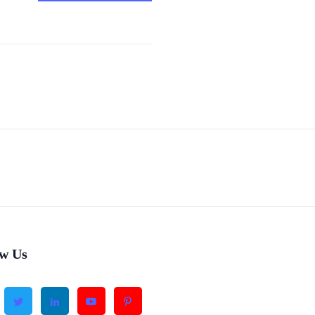
ow Us