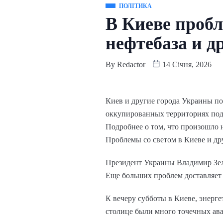
ПОЛІТИКА
В Киеве пробл
нефтебаза и д
By
Redactor
14 Січня, 2026
Киев и другие города Украины по
оккупированных территориях под 
Подробнее о том, что произошло 
Проблемы со светом в Киеве и др
Президент Украины Владимир Зеле
Еще больших проблем доставляет 
К вечеру субботы в Киеве, энерге
столице были много точечных ава