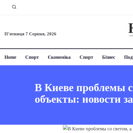
П’ятниця 7 Серпня, 2026
Home
Спорт
Єкономіка
Спорт
Бізнес
Поді
В Киеве проблемы с
объекты: новости з