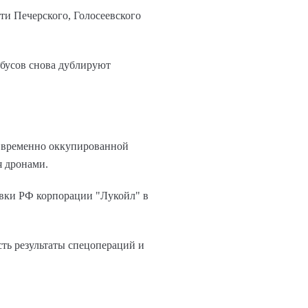
ти Печерского, Голосеевского
йбусов снова дублируют
а временно оккупированной
я дронами.
овки РФ корпорации "Лукойл" в
ть результаты спецопераций и