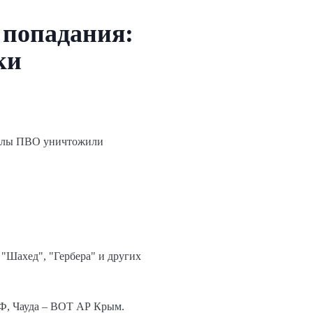
 попадания:
ки
 Силы ПВО уничтожили
 "Шахед", "Гербера" и других
РФ, Чауда – ВОТ АР Крым.