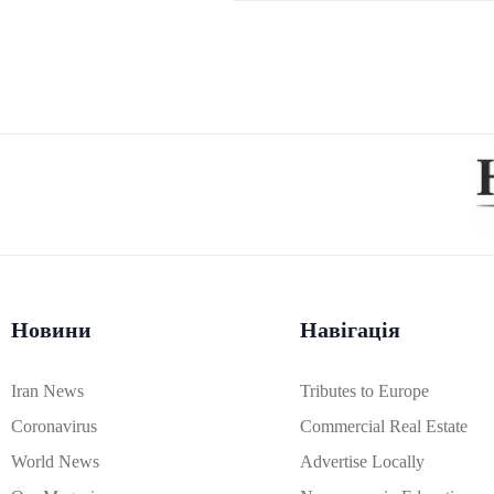
Новини
Навігація
Iran News
Tributes to Europe
Coronavirus
Commercial Real Estate
World News
Advertise Locally