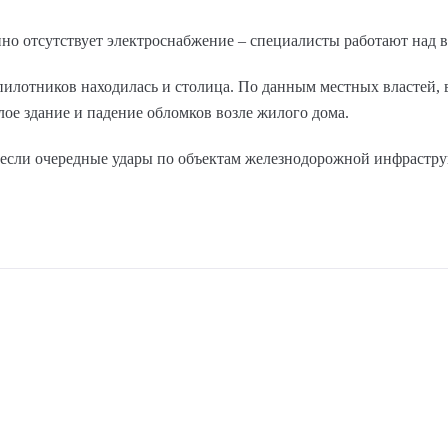
нно отсутствует электроснабжение – специалисты работают над 
пилотников находилась и столица. По данным местных властей,
ое здание и падение обломков возле жилого дома.
несли очередные удары по объектам железнодорожной инфрастр