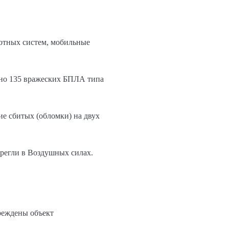
лотных систем, мобильные
ено 135 вражеских БПЛА типа
ие сбитых (обломки) на двух
ерегли в Воздушных силах.
вреждены объект