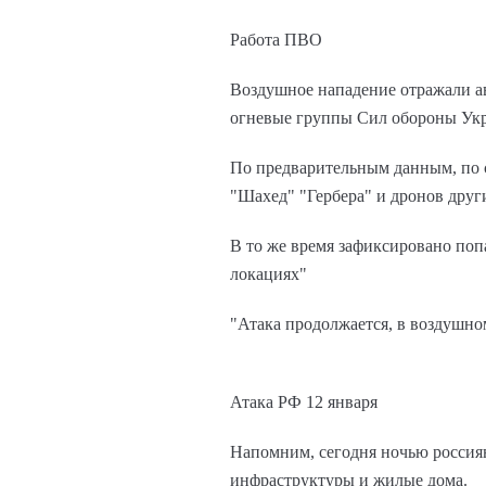
Работа ПВО
Воздушное нападение отражали ав
огневые группы Сил обороны Ук
По предварительным данным, по 
"Шахед" "Гербера" и дронов други
В то же время зафиксировано поп
локациях"
"Атака продолжается, в воздушно
Атака РФ 12 января
Напомним, сегодня ночью россияне
инфраструктуры и жилые дома.