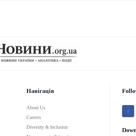
Навігація
Foll
About Us
Careers
Diversity & Inclusion
Down