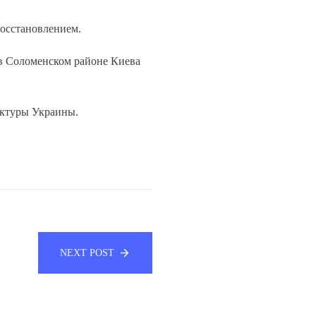
восстановлением.
 в Соломенском районе Киева
уктуры Украины.
NEXT POST