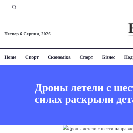
Четвер 6 Серпня, 2026
Home
Спорт
Єкономіка
Спорт
Бізнес
Поді
Дроны летели с шес
силах раскрыли дет