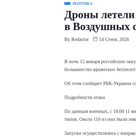
ПОЛІТИКА
Дроны летели 
в Воздушных 
By
Redactor
14 Січня, 2026
В ночь 12 января российские ок
большинство вражеских беспилот
Об этом сообщает РБК-Украина с
Подробности атаки
По данным военных, с 18:00 11 я
типов. Около 110 из них были и
Запуски осуществлялись с направ