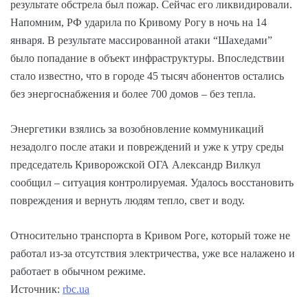
результате обстрела был пожар. Сейчас его ликвидировали.
Напомним, РФ ударила по Кривому Рогу в ночь на 14
января. В результате массированной атаки “Шахедами”
было попадание в объект инфраструктуры. Впоследствии
стало известно, что в городе 45 тысяч абонентов остались
без энергоснабжения и более 700 домов – без тепла.
Энергетики взялись за возобновление коммуникаций
незадолго после атаки и повреждений и уже к утру среды
председатель Криворожской ОГА Александр Вилкул
сообщил – ситуация контролируемая. Удалось восстановить
повреждения и вернуть людям тепло, свет и воду.
Относительно транспорта в Кривом Роге, который тоже не
работал из-за отсутствия электричества, уже все налажено и
работает в обычном режиме.
Источник:
rbc.ua