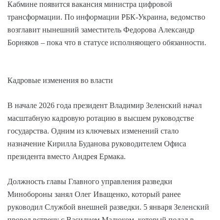
Кабмине появится вакансия министра цифровой
трансформации. По информации РБК-Украина, ведомство
возглавит нынешний заместитель Федорова Александр
Борняков – пока что в статусе исполняющего обязанности.
Кадровые изменения во власти
В начале 2026 года президент Владимир Зеленский начал
масштабную кадровую ротацию в высшем руководстве
государства. Одним из ключевых изменений стало
назначение Кирилла Буданова руководителем Офиса
президента вместо Андрея Ермака.
Должность главы Главного управления разведки
Минобороны занял Олег Иващенко, который ранее
руководил Службой внешней разведки. 5 января Зеленский
провел встречу с Василием Малюком, который подал в