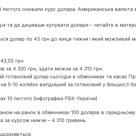
10 лютого оновили курс долара. Американська валюта
ні та де дешевше купувати долари – читайте в матері
ься долар по 43 грн до кінця тижня і який можливий 
 43,02 грн
ів за 4 320 грн, здати можна за 4 310 грн.
 готівковий долар сьогодні в обмінниках та касах Пр
а 5-10 копійок вигідніший за готівковий у більшості ба
ах 10 лютого (інфографіка РБК-Україна)
таном на ранок в обмінниках 100 доларів в середньом
 за курсом нижче – 4 310 гривень.
ідрізняється: