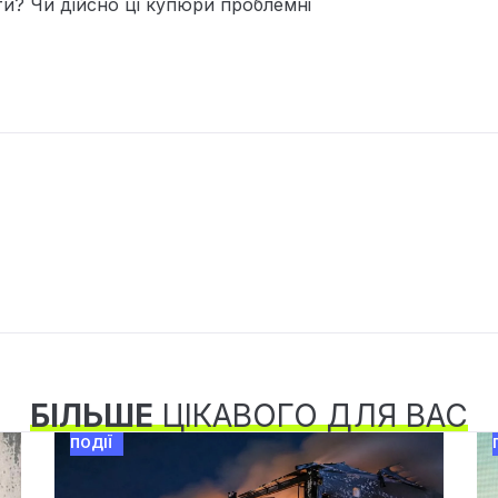
ти? Чи дійсно ці купюри проблемні
БІЛЬШЕ
ЦІКАВОГО ДЛЯ ВАС
ПОДІЇ