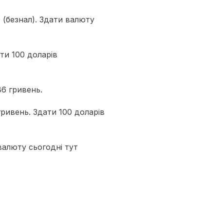
 (безнал). Здати валюту
ти 100 доларів
86 гривень.
гривень. Здати 100 доларів
валюту сьогодні тут