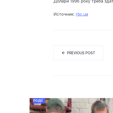
Долари 1996 року треба зда
Источник:
rbc.ua
PREVIOUS POST
ПОДІЇ