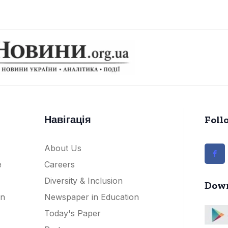
Навігація
Foll
About Us
e
Careers
Diversity & Inclusion
Down
on
Newspaper in Education
Today's Paper