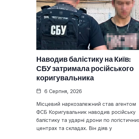
Наводив балістику на Київ:
СБУ затримала російського
коригувальника
6 Серпня, 2026
Місцевий наркозалежний став агентом
ФСБ Коригувальник наводив російську
балістику та ударні дрони по логістични
центрах та складах. Він діяв у