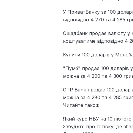
У ПриватБанку за 100 доларі
відповідно 4 270 та 4 285 гр
Ощадбанк продає валюту у ка
коштуватиме відповідно 4 28
Купити 100 доларів у Моноба
"Пумб" продає 100 доларів у 
можна за 4 290 та 4 300 гри
OTP Bank продає 100 доларів
можна за 4 280 та 4 285 гри
Читайте також:
Який курс НБУ на 10 лютого 
Забудьте про готівку: де збер