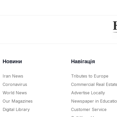
Новини
Навігація
Iran News
Tributes to Europe
Coronavirus
Commercial Real Estat
World News
Advertise Locally
Our Magazines
Newspaper in Educati
Digital Library
Customer Service