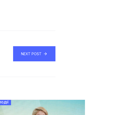
NEXT POST
ПОДІЇ