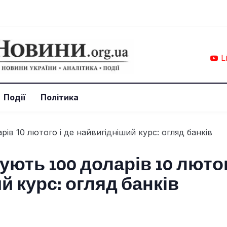
L
Події
Політика
ують 100 доларів 10 лютог
й курс: огляд банків