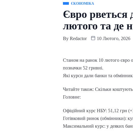
ЄКОНОМІКА
Євро рветься 
лютого та де 
By
Redactor
10 Лютого, 2026
Станом на ранок 10 лютого євро о
позначки 52 гривні.
Які курси дали банки та обмінник
Читайте також: Скільки коштують 
Головне:
Офіційний курс НБУ: 51,12 грн (+3
Готівковий ринок (обмінники): куп
Максимальний курс: у деяких банк