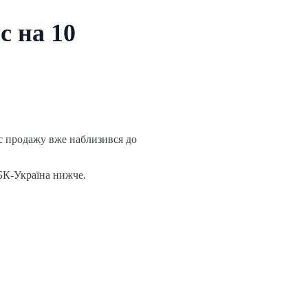
с на 10
рс продажу вже наблизився до
РБК-Україна нижче.