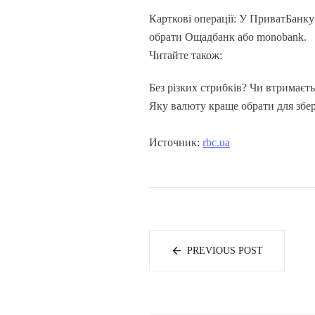
Карткові операції: У ПриватБанку
обрати Ощадбанк або monobank.
Читайте також:
Без різких стрибків? Чи втримаєт
Яку валюту краще обрати для збе
Источник:
rbc.ua
PREVIOUS POST