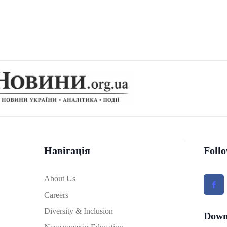
Навігація
Foll
About Us
Careers
Diversity & Inclusion
Down