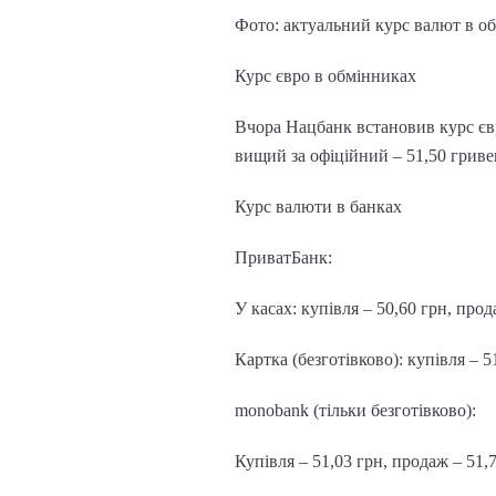
Фото: актуальний курс валют в о
Курс євро в обмінниках
Вчора Нацбанк встановив курс євр
вищий за офіційний – 51,50 гривен
Курс валюти в банках
ПриватБанк:
У касах: купівля – 50,60 грн, прод
Картка (безготівково): купівля – 5
monobank (тільки безготівково):
Купівля – 51,03 грн, продаж – 51,7