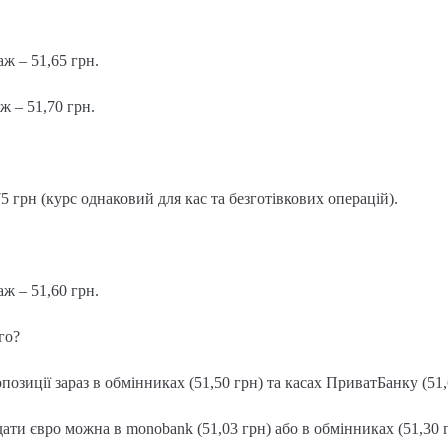
аж – 51,65 грн.
ж – 51,70 грн.
75 грн (курс однаковий для кас та безготівкових операцій).
аж – 51,60 грн.
го?
позиції зараз в обмінниках (51,50 грн) та касах ПриватБанку (51,
ати євро можна в monobank (51,03 грн) або в обмінниках (51,30 г