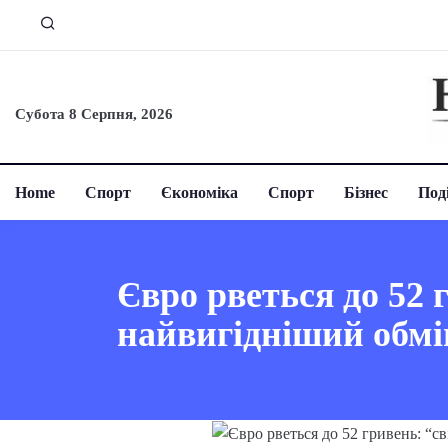
Субота 8 Серпня, 2026
Home
Спорт
Єкономіка
Спорт
Бізнес
Поді
Євро рветься до 52 
найвигідніший обмі