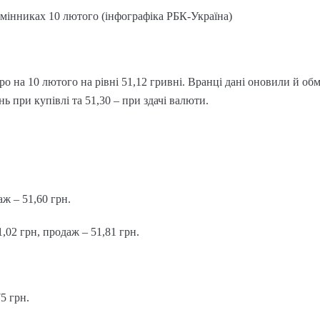
бмінниках 10 лютого (інфографіка РБК-Україна)
о на 10 лютого на рівні 51,12 гривні. Вранці дані оновили й обм
ь при купівлі та 51,30 – при здачі валюти.
аж – 51,60 грн.
1,02 грн, продаж – 51,81 грн.
5 грн.