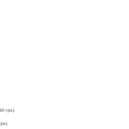
60 грн).
рн).