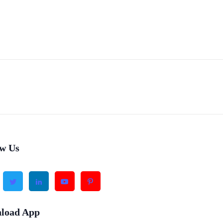
ow Us
load App