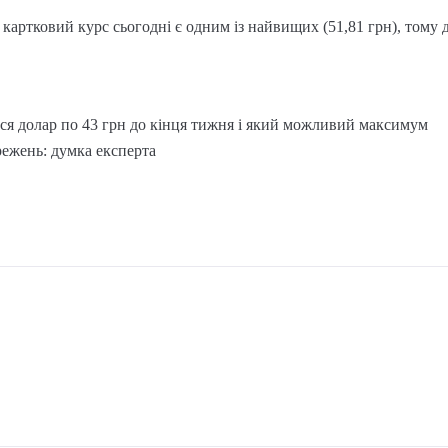
 картковий курс сьогодні є одним із найвищих (51,81 грн), тому
ься долар по 43 грн до кінця тижня і який можливий максимум
режень: думка експерта