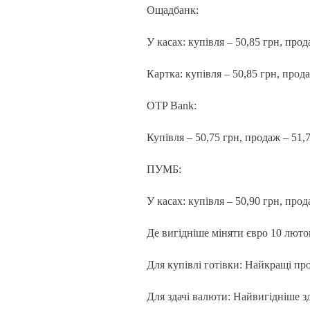
Ощадбанк:
У касах: купівля – 50,85 грн, прод
Картка: купівля – 50,85 грн, прода
OTP Bank:
Купівля – 50,75 грн, продаж – 51,
ПУМБ:
У касах: купівля – 50,90 грн, прод
Де вигідніше міняти євро 10 люто
Для купівлі готівки: Найкращі про
Для здачі валюти: Найвигідніше зд