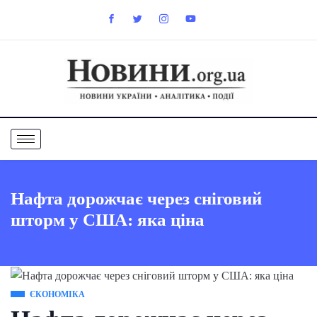
Нафта дорожчає через сніговий
шторм у США: яка ціна
ЄКОНОМІКА