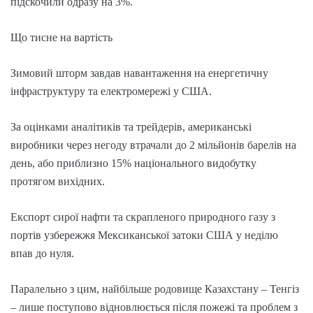
підскочили одразу на 3%.
Що тисне на вартість
Зимовий шторм завдав навантаження на енергетичну
інфраструктуру та електромережі у США.
За оцінками аналітиків та трейдерів, американські
виробники через негоду втрачали до 2 мільйонів барелів на
день, або приблизно 15% національного видобутку
протягом вихідних.
Експорт сирої нафти та скрапленого природного газу з
портів узбережжя Мексиканської затоки США у неділю
впав до нуля.
Паралельно з цим, найбільше родовище Казахстану – Тенгіз
– лише поступово відновлюється після пожежі та проблем з