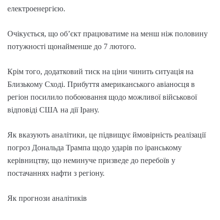
електроенергією.
Очікується, що об’єкт працюватиме на менш ніж половину
потужності щонайменше до 7 лютого.
Крім того, додатковий тиск на ціни чинить ситуація на
Близькому Сході. Прибуття американського авіаносця в
регіон посилило побоювання щодо можливої військової
відповіді США на дії Ірану.
Як вказують аналітики, це підвищує ймовірність реалізації
погроз Дональда Трампа щодо ударів по іранському
керівництву, що неминуче призведе до перебоїв у
постачаннях нафти з регіону.
Як прогнози аналітиків