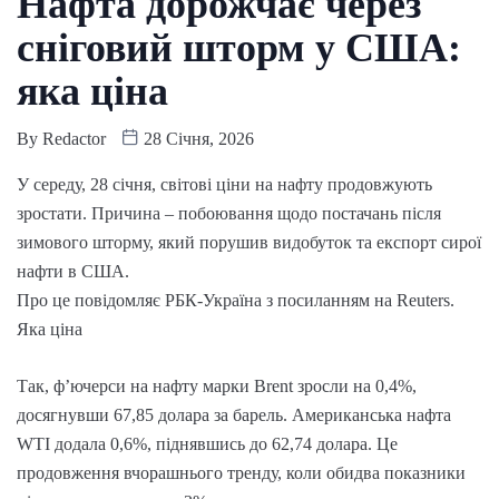
Нафта дорожчає через
сніговий шторм у США:
яка ціна
By
Redactor
28 Січня, 2026
У середу, 28 січня, світові ціни на нафту продовжують
зростати. Причина – побоювання щодо постачань після
зимового шторму, який порушив видобуток та експорт сирої
нафти в США.
Про це повідомляє РБК-Україна з посиланням на Reuters.
Яка ціна
Так, ф’ючерси на нафту марки Brent зросли на 0,4%,
досягнувши 67,85 долара за барель. Американська нафта
WTI додала 0,6%, піднявшись до 62,74 долара. Це
продовження вчорашнього тренду, коли обидва показники