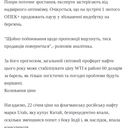
Попри поточне зростання, експерти застерігають від
надмірного оптимізму. Очікується, що на зустрічі 1 лютого
ОПЕК+ продовжить паузу у збільшенні видобутку на
березень.
"Щойно побоювання щодо пропозиції вщухнуть, тиск
продавців повернеться",- розповів аналітика.
За його прогнозом, загальний світовий профіцит нафти
цього року може стабілізувати ціну WTI в районі 60 доларів
за барель, як тільки логістичні та погодні проблеми будуть
вирішені.
Коливання ціни
Нагадаємо, 22 січня ціни на флагманську російську нафту
марки Urals, яку купує Китай, безпрецедентно впали,
оскільки зменшився попит з боку Індії і, як наслідок, впала
конкуренція.