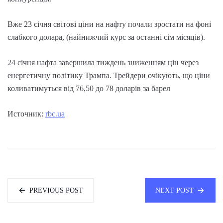
Вже 23 січня світові ціни на нафту почали зростати на фоні
слабкого долара, (найнижчий курс за останні сім місяців).
24 січня нафта завершила тиждень зниженням цін через
енергетичну політику Трампа. Трейдери очікують, що ціни
коливатимуться від 76,50 до 78 доларів за барел
Источник:
rbc.ua
PREVIOUS POST
NEXT POST