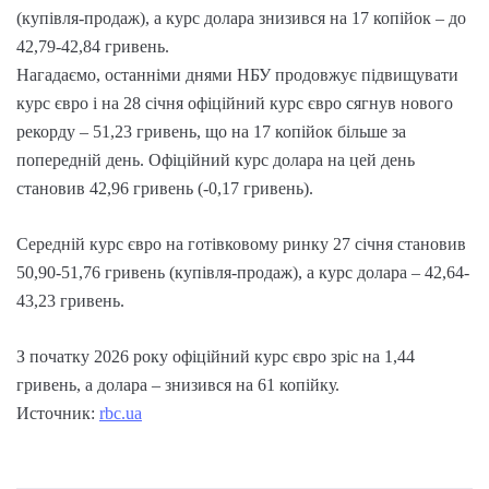
(купівля-продаж), а курс долара знизився на 17 копійок – до
42,79-42,84 гривень.
Нагадаємо, останніми днями НБУ продовжує підвищувати
курс євро і на 28 січня офіційний курс євро сягнув нового
рекорду – 51,23 гривень, що на 17 копійок більше за
попередній день. Офіційний курс долара на цей день
становив 42,96 гривень (-0,17 гривень).
Середній курс євро на готівковому ринку 27 січня становив
50,90-51,76 гривень (купівля-продаж), а курс долара – 42,64-
43,23 гривень.
З початку 2026 року офіційний курс євро зріс на 1,44
гривень, а долара – знизився на 61 копійку.
Источник:
rbc.ua