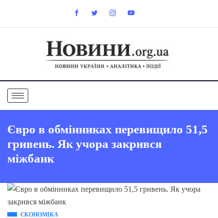
Євро в обмінниках перевищило 51,5
гривень. Як учора закрився
міжбанк
ЄКОНОМІКА