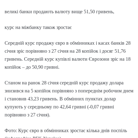
великі банки продають валюту вище 51,50 гривень,
курс на міжбанку також зростає
Середній курс продажу євро в обмінниках і касах банків 28
січня зріс порівняно з 27 січня на 28 копійок і досяг 51,76
гривень. Середній курс купівлі валюти Єврозони зріс на 18
копійок – до 50,90 гривні.
Станом на ранок 28 січня середній курс продажу долара
знизився на 5 копійок порівняно з попереднім робочим днем
і становив 43,23 гривень. В обмінних пунктах долар
купують у середньому по 42,64 гривні (-0,07 гривні
порівняно з 27 січня).
Фото: Курс євро в обмінниках зростає кілька днів поспіль