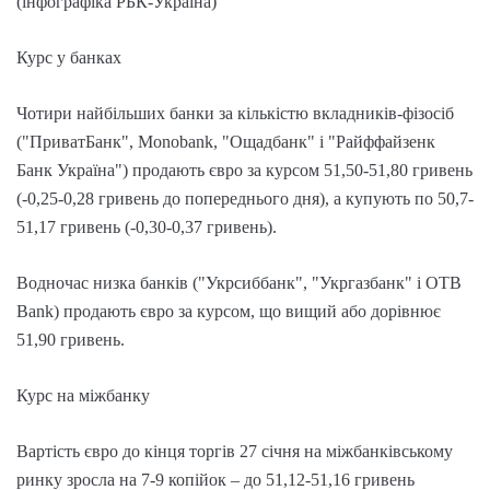
(інфографіка РБК-Україна)
Курс у банках
Чотири найбільших банки за кількістю вкладників-фізосіб
("ПриватБанк", Monobank, "Ощадбанк" і "Райффайзенк
Банк Україна") продають євро за курсом 51,50-51,80 гривень
(-0,25-0,28 гривень до попереднього дня), а купують по 50,7-
51,17 гривень (-0,30-0,37 гривень).
Водночас низка банків ("Укрсиббанк", "Укргазбанк" і OTB
Bank) продають євро за курсом, що вищий або дорівнює
51,90 гривень.
Курс на міжбанку
Вартість євро до кінця торгів 27 січня на міжбанківському
ринку зросла на 7-9 копійок – до 51,12-51,16 гривень