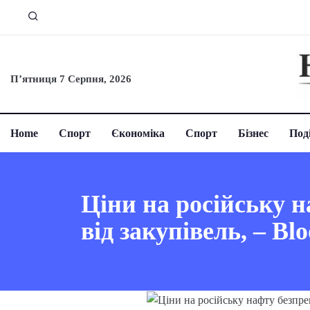
П’ятниця 7 Серпня, 2026
Home
Спорт
Єкономіка
Спорт
Бізнес
Поді
Ціни на російську н
від закупівель, – Bl