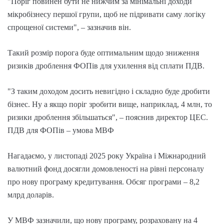
"Поріг повинен бути не нижчим за мінімальні доходи
мікробізнесу першої групи, щоб не підривати саму логіку
спрощеної системи", – зазначив він.
Такий розмір порога буде оптимальним щодо зниження
ризиків дроблення ФОПів для ухилення від сплати ПДВ.
"З таким доходом досить невигідно і складно буде дробити
бізнес. Ну а якщо поріг зробити вище, наприклад, 4 млн, то
ризики дроблення збільшаться", – пояснив директор ЦЕС.
ПДВ для ФОПів – умова МВФ
Нагадаємо, у листопаді 2025 року Україна і Міжнародний
валютний фонд досягли домовленості на рівні персоналу
про нову програму кредитування. Обсяг програми – 8,2
млрд доларів.
У МВФ зазначили, що нову програму, розраховану на 4