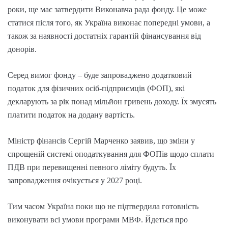
роки, ще має затвердити Виконавча рада фонду. Це може
статися після того, як Україна виконає попередні умови, а
також за наявності достатніх гарантій фінансування від
донорів.
Серед вимог фонду – буде запроваджено додатковий
податок для фізичних осіб-підприємців (ФОП), які
декларують за рік понад мільйон гривень доходу. Їх змусять
платити податок на додану вартість.
Міністр фінансів Сергій Марченко заявив, що зміни у
спрощеній системі оподаткування для ФОПів щодо сплати
ПДВ при перевищенні певного ліміту будуть. Їх
запровадження очікується у 2027 році.
Тим часом Україна поки що не підтвердила готовність
виконувати всі умови програми МВФ. Йдеться про