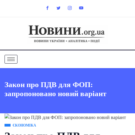
Закон про ПДВ для ФОП:
запропоновано новий варіант
ЄКОНОМІКА