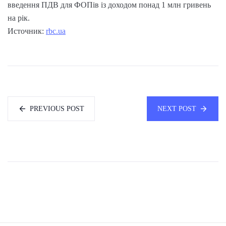
введення ПДВ для ФОПів із доходом понад 1 млн гривень
на рік.
Источник:
rbc.ua
PREVIOUS POST
NEXT POST