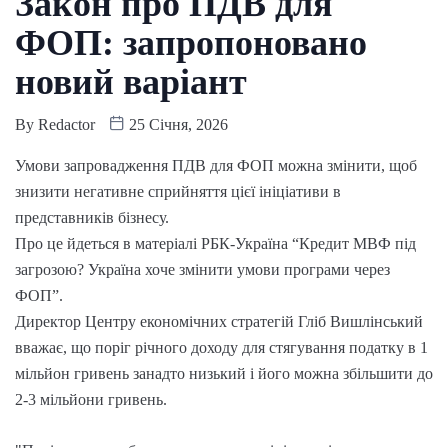
Закон про ПДВ для
ФОП: запропоновано
новий варіант
By
Redactor
25 Січня, 2026
Умови запровадження ПДВ для ФОП можна змінити, щоб
знизити негативне сприйняття цієї ініціативи в
представників бізнесу.
Про це йдеться в матеріалі РБК-Україна “Кредит МВФ під
загрозою? Україна хоче змінити умови програми через
ФОП”.
Директор Центру економічних стратегій Гліб Вишлінський
вважає, що поріг річного доходу для стягування податку в 1
мільйон гривень занадто низький і його можна збільшити до
2-3 мільйони гривень.