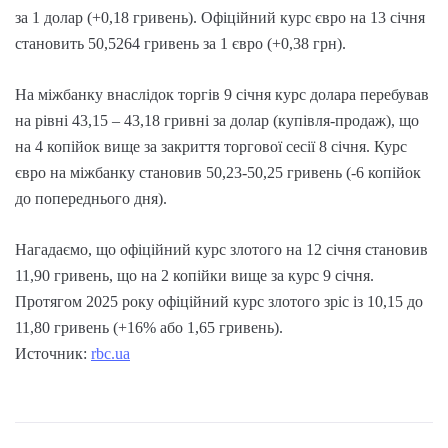
за 1 долар (+0,18 гривень). Офіційний курс євро на 13 січня
становить 50,5264 гривень за 1 євро (+0,38 грн).
На міжбанку внаслідок торгів 9 січня курс долара перебував
на рівні 43,15 – 43,18 гривні за долар (купівля-продаж), що
на 4 копійок вище за закриття торгової сесії 8 січня. Курс
євро на міжбанку становив 50,23-50,25 гривень (-6 копійок
до попереднього дня).
Нагадаємо, що офіційний курс злотого на 12 січня становив
11,90 гривень, що на 2 копійки вище за курс 9 січня.
Протягом 2025 року офіційний курс злотого зріс із 10,15 до
11,80 гривень (+16% або 1,65 гривень).
Источник:
rbc.ua