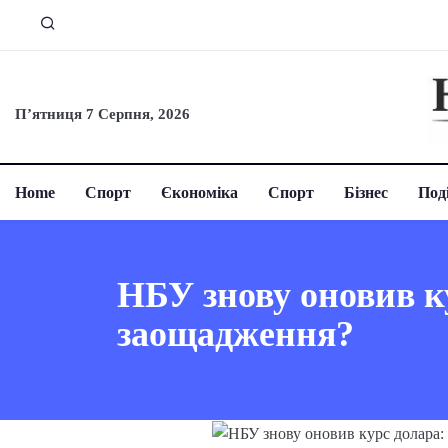
П’ятниця 7 Серпня, 2026
Home
Спорт
Єкономіка
Спорт
Бізнес
Поді
НБУ знову оновив ку
заощадження?