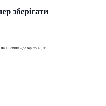
ер зберігати
а 13 січня – долар по 43,26