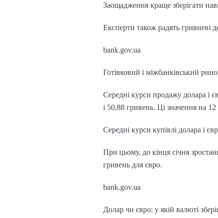
Заощадження краще зберігати навпі
Експерти також радять гривневі д
bank.gov.ua
Готівковий і міжбанківський рино
Середні курси продажу долара і є
і 50,88 гривень. Ці значення на 12
Середні курси купівлі долара і євр
При цьому, до кінця січня зростан
гривень для євро.
bank.gov.ua
Долар чи євро: у якій валюті збе