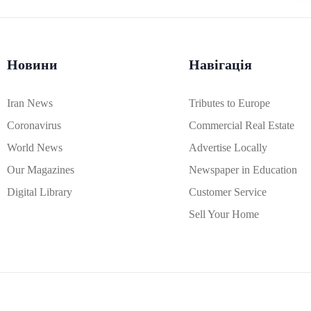
Новини
Навігація
Iran News
Tributes to Europe
Coronavirus
Commercial Real Estate
World News
Advertise Locally
Our Magazines
Newspaper in Education
Digital Library
Customer Service
Sell Your Home