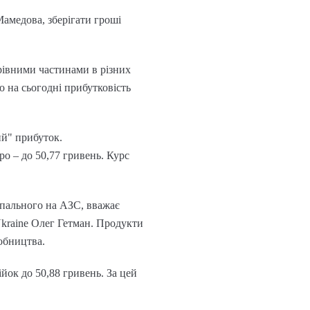
Мамедова, зберігати гроші
рівними частинами в різних
о на сьогодні прибутковість
ий" прибуток.
ро – до 50,77 гривень. Курс
 пального на АЗС, вважає
kraine Олег Гетман. Продукти
робництва.
ійок до 50,88 гривень. За цей