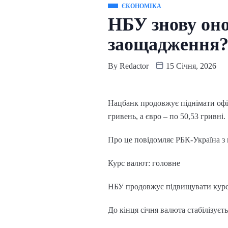
ЄКОНОМІКА
НБУ знову оно
заощадження
By
Redactor
15 Січня, 2026
Нацбанк продовжує піднімати офіц
гривень, а євро – по 50,53 гривні.
Про це повідомляє РБК-Україна з 
Курс валют: головне
НБУ продовжує підвищувати курс 
До кінця січня валюта стабілізуєть