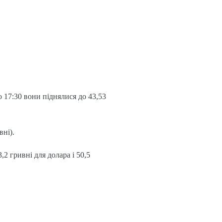
 17:30 вони піднялися до 43,53
вні).
2 гривні для долара і 50,5