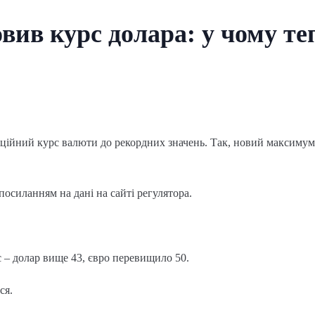
вив курс долара: у чому теп
?
ійний курс валюти до рекордних значень. Так, новий максимум н
посиланням на дані на сайті регулятора.
– долар вище 43, євро перевищило 50.
ся.